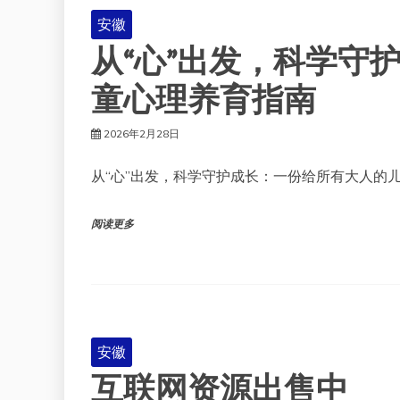
安徽
从“心”出发，科学守
童心理养育指南
2026年2月28日
从“心”出发，科学守护成长：一份给所有大人的
阅读更多
安徽
互联网资源出售中