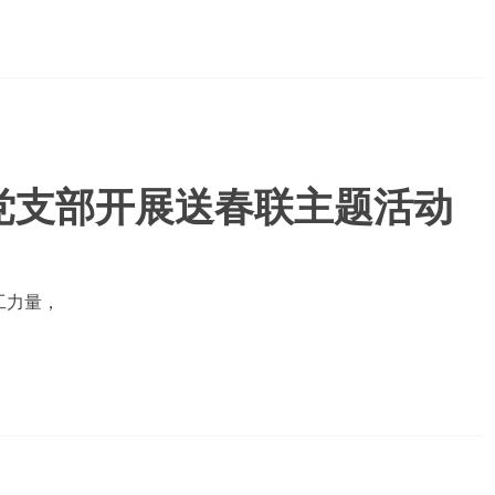
党支部开展送春联主题活动
工力量，