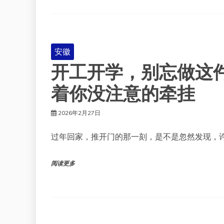
安徽
开工开学，别忘做这
着你没注意的牵挂
2026年2月27日
过年回家，推开门的那一刻，是不是忽然发现，
阅读更多