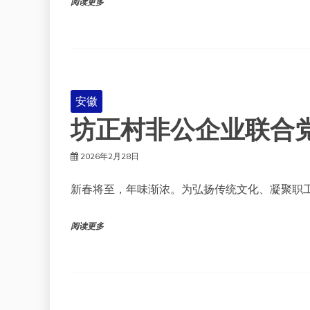
阅读更多
安徽
坊正村非公企业联合
2026年2月28日
新春将至，年味渐浓。为弘扬传统文化、凝聚职
阅读更多