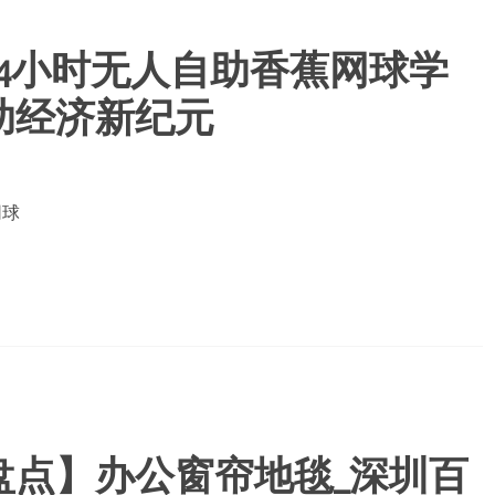
24小时无人自助香蕉网球学
助经济新纪元
网球
盘点】办公窗帘地毯_深圳百