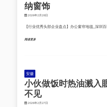
纳窗饰
2026年2月28日
【行业优秀头部企业盘点】办公窗帘地毯_深圳百
阅读更多
安徽
小伙做饭时热油溅入
不见
2026年2月27日