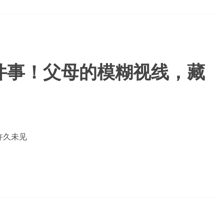
件事！父母的模糊视线，藏
许久未见