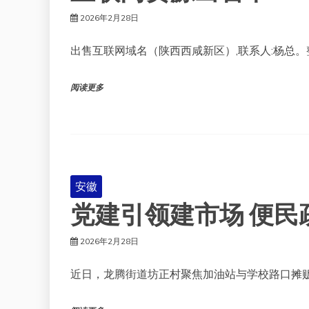
2026年2月28日
出售互联网域名（陕西西咸新区）,联系人:杨总。
阅读更多
安徽
党建引领建市场 便民
2026年2月28日
近日，龙腾街道坊正村聚焦加油站与学校路口摊