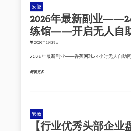
安徽
2026年最新副业——
练馆——开启无人自
2026年2月28日
2026年最新副业——香蕉网球24小时无人自助
阅读更多
安徽
【行业优秀头部企业