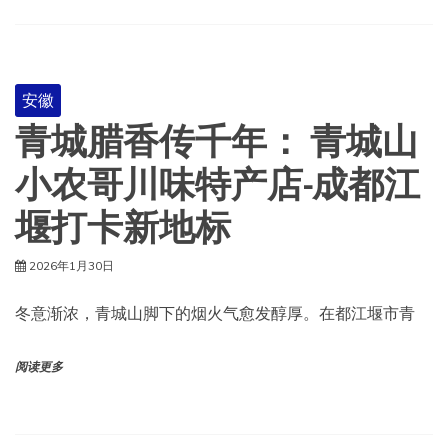
安徽
青城腊香传千年： 青城山
小农哥川味特产店-成都江
堰打卡新地标
2026年1月30日
冬意渐浓，青城山脚下的烟火气愈发醇厚。在都江堰市青
阅读更多