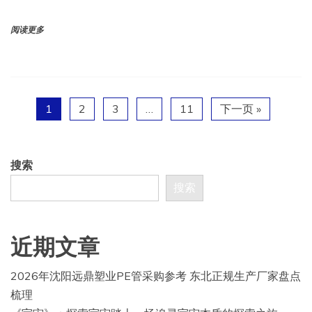
阅读更多
1
2
3
…
11
下一页 »
搜索
搜索
近期文章
2026年沈阳远鼎塑业PE管采购参考 东北正规生产厂家盘点
梳理