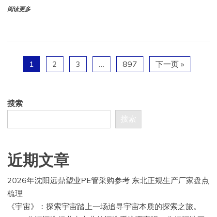
阅读更多
1
2
3
…
897
下一页 »
搜索
搜索
近期文章
2026年沈阳远鼎塑业PE管采购参考 东北正规生产厂家盘点
梳理
《宇宙》：探索宇宙踏上一场追寻宇宙本质的探索之旅。