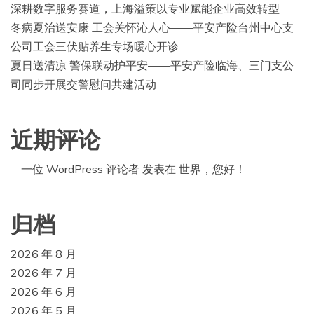
深耕数字服务赛道，上海溢策以专业赋能企业高效转型
冬病夏治送安康 工会关怀沁人心——平安产险台州中心支
公司工会三伏贴养生专场暖心开诊
夏日送清凉 警保联动护平安——平安产险临海、三门支公
司同步开展交警慰问共建活动
近期评论
一位 WordPress 评论者
发表在
世界，您好！
归档
2026 年 8 月
2026 年 7 月
2026 年 6 月
2026 年 5 月