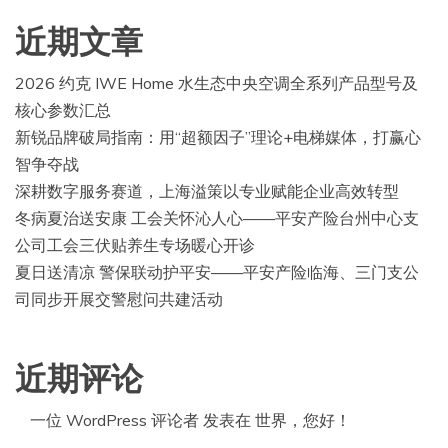
近期文章
2026 约克 IWE Home 水生态中央空调全系列产品型号及
核心参数汇总
新锐品牌破局指南：用“超额因子”理论+电梯媒体，打赢心
智争夺战
深耕数字服务赛道，上海溢策以专业赋能企业高效转型
冬病夏治送安康 工会关怀沁人心——平安产险台州中心支
公司工会三伏贴养生专场暖心开诊
夏日送清凉 警保联动护平安——平安产险临海、三门支公
司同步开展交警慰问共建活动
近期评论
一位 WordPress 评论者
发表在
世界，您好！