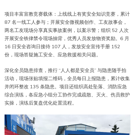
项目丰富宣教竞赛载体：上线线上有奖安全知识竞赛，累计
87 名一线工人参与；开展安全微视频创作、工友故事会，
两名工友现场分享真实事故案例，以案示警；组织 52 人次
开展安全铁律禁令现场抽背，优秀人员发放物资奖励。6 月
16 日安全咨询日接待 107 人，发放安全宣传手册 152
份，现场答疑施工安全、应急救援相关问题。
深化全员隐患排查，推行 “人人都是安全员” 与隐患随手拍
活动，现场张贴填报二维码，全员每日上报隐患，累计收集
并闭环整改 135 条隐患。项目还组织高处坠落、消防应急
综合演练，各应急小组分工协作完成疏散、灭火、伤员救护
实操，演练后复盘优化处置流程。