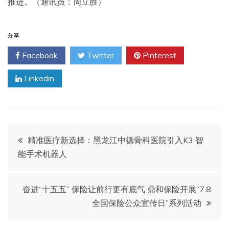
推进。（通讯员：周立胜）
分享
Facebook
Twitter
Pinterest
Linkedin
文
精准医疗新选择：黑龙江中德骨科医院引入K3 智
能手术机器人
章
导
奋进“十五五” 保险让前行更有底气 鼎和保险开展“7.8
全国保险公众宣传日”系列活动
航