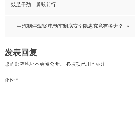
鼓足干劲、勇毅前行
导
航
中汽测评观察 电动车刮底安全隐患究竟有多大？
发表回复
您的邮箱地址不会被公开。
必填项已用
*
标注
评论
*