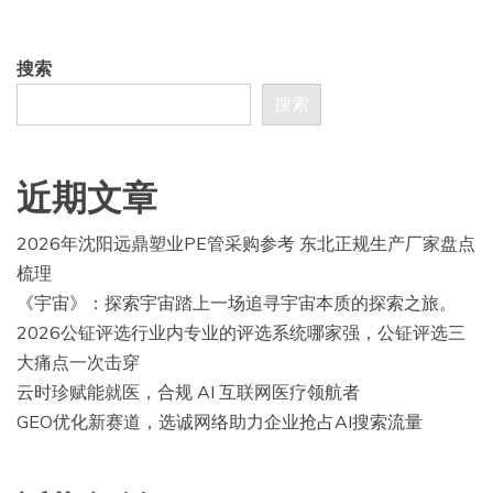
搜索
搜索
近期文章
2026年沈阳远鼎塑业PE管采购参考 东北正规生产厂家盘点
梳理
《宇宙》：探索宇宙踏上一场追寻宇宙本质的探索之旅。
2026公钲评选行业内专业的评选系统哪家强，公钲评选三
大痛点一次击穿
云时珍赋能就医，合规 AI 互联网医疗领航者
GEO优化新赛道，选诚网络助力企业抢占AI搜索流量