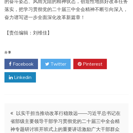
的奋斗姿态、风雨无阻的精神状态，创造性地抓好改革任务
落实，把学习贯彻党的二十届三中全会精神不断引向深入，
奋力谱写进一步全面深化改革新篇章！
【责任编辑：刘维佳】
分享
Facebook
Twitter
Pinterest
Linkedin
文
以实干担当推动改革行稳致远——习近平总书记在
省部级主要领导干部学习贯彻党的二十届三中全会精
章
神专题研讨班开班式上的重要讲话激励广大干部群众