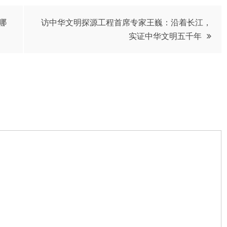
哪
访中华文明探源工程首席专家王巍：沿着长江，
实证中华文明五千年