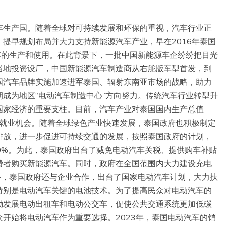
车生产国。随着全球对可持续发展和环保的重视，汽车行业正
提早规划布局并大力支持新能源汽车产业，早在2016年泰国
车的生产和使用。在此背景下，一批中国新能源车企纷纷把目光
当地投资设厂，中国新能源汽车制造商从右舵版车型首发，到
国汽车品牌实施加速进军泰国、辐射东南亚市场的战略，助力
成为地区“电动汽车制造中心”方向努力。传统汽车行业转型升
国家经济的重要支柱。目前，汽车产业对泰国国内生产总值
提供就业机会。随着全球绿色产业快速发展，泰国政府也积极制定
排放，进一步促进可持续交通的发展，按照泰国政府的计划，
30%。为此，泰国政府出台了减免电动汽车关税、提供购车补贴
费者购买新能源汽车。同时，政府在全国范围内大力建设充电
外，泰国政府还与企业合作，出台了国家电动汽车计划，大力扶
特别是电动汽车关键的电池技术。为了提高民众对电动汽车的
励发展电动出租车和电动公交车，促使公共交通系统更加低碳
开始将电动汽车作为重要选择。2023年，泰国电动汽车的销