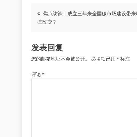
文
焦点访谈丨成立三年来全国碳市场建设带来
些改变？
章
导
发表回复
航
您的邮箱地址不会被公开。
必填项已用
*
标注
评论
*