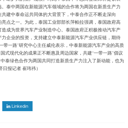
选。泰中两国在新能源汽车领域的合作将为两国在新质生产力
在共建中泰命运共同体的大背景下，中泰合作正不断走深向
的亮点之一。为此，泰国工业部部长萍帕拉强调，泰国政府高
打造成为世界汽车产业制造中心。泰国政府正积极推动汽车产
产力企业的投资，支持建立中泰新能源汽车产业供应链，期待
一带一路”研究中心主任威伦表示，中泰新能源汽车产业的高质
中国式现代化的成果正不断惠及周边国家，共建“一带一路”倡议
，中泰绿色合作为两国共同打造新质生产力注入了新动能，也为
济日报记者 崔玮祎）
Linkedin