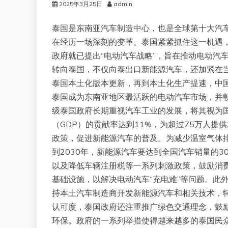
2025年3月25日
admin
泰国是东南亚汽车制造中心，也是全球第十大汽
在经历一场深刻的变革。泰国紧紧抓住这一机遇，
政府就已提出“电动汽车战略”，旨在推动电动汽
转向泰国，不仅向泰出口新能源汽车，还加紧在
泰国本土化版本更新，再到本土化生产提速，中
泰国成为东南亚地区最活跃的电动汽车市场，并朝
级泰国政府长期重视汽车工业的发展，将其视为
（GDP）的贡献率达到11%，为超过75万人
政策，促进新能源汽车的普及。为减少温室气体
到2030年，新能源汽车要达到全国汽车销量的
以及降低车辆注册税等一系列刺激政策，鼓励消
基础设施，以解决电动汽车“充电难”等问题。此
持本土汽车制造商开发新能源汽车和相关技术，
认可度，泰国政府还注重推广绿色交通理念，鼓
环保。政府的一系列举措使得越来越多的泰国民众