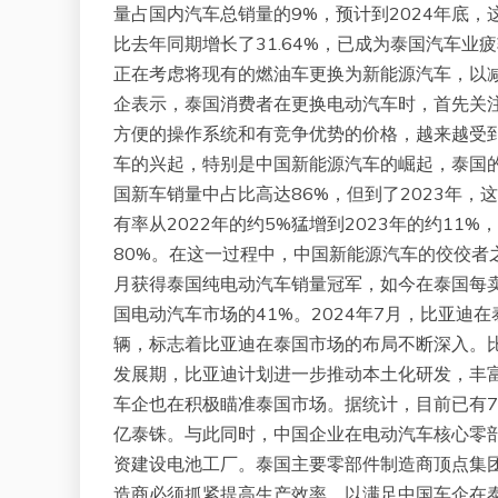
量占国内汽车总销量的9%，预计到2024年底
比去年同期增长了31.64%，已成为泰国汽车
正在考虑将现有的燃油车更换为新能源汽车，以减
企表示，泰国消费者在更换电动汽车时，首先关
方便的操作系统和有竞争优势的价格，越来越受
车的兴起，特别是中国新能源汽车的崛起，泰国的
国新车销量中占比高达86%，但到了2023年，
有率从2022年的约5%猛增到2023年的约1
80%。在这一过程中，中国新能源汽车的佼佼者之
月获得泰国纯电动汽车销量冠军，如今在泰国每
国电动汽车市场的41%。2024年7月，比亚迪
辆，标志着比亚迪在泰国市场的布局不断深入。
发展期，比亚迪计划进一步推动本土化研发，丰
车企也在积极瞄准泰国市场。据统计，目前已有7
亿泰铢。与此同时，中国企业在电动汽车核心零
资建设电池工厂。泰国主要零部件制造商顶点集
造商必须抓紧提高生产效率，以满足中国车企在