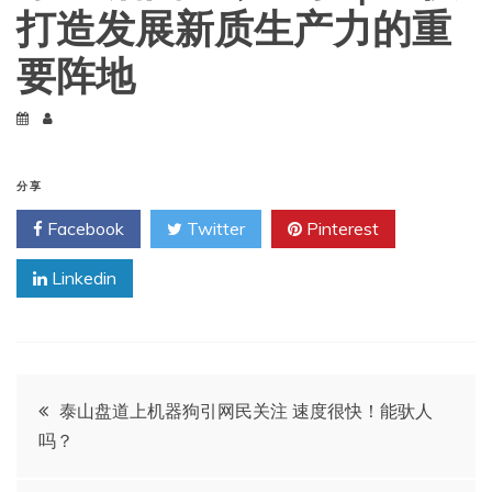
打造发展新质生产力的重
要阵地
分享
Facebook
Twitter
Pinterest
Linkedin
文
泰山盘道上机器狗引网民关注 速度很快！能驮人
吗？
章