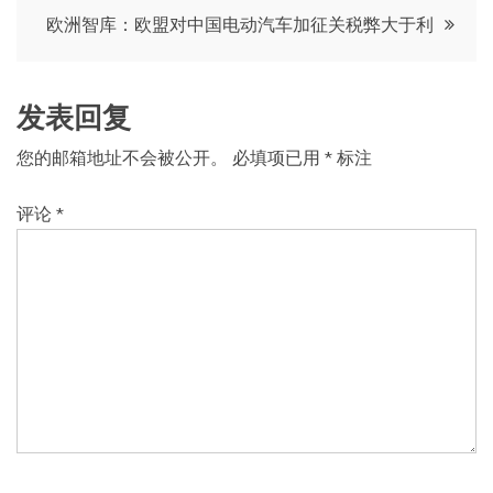
导
欧洲智库：欧盟对中国电动汽车加征关税弊大于利
航
发表回复
您的邮箱地址不会被公开。
必填项已用
*
标注
评论
*