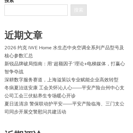
搜索
搜索
近期文章
2026 约克 IWE Home 水生态中央空调全系列产品型号及
核心参数汇总
新锐品牌破局指南：用“超额因子”理论+电梯媒体，打赢心
智争夺战
深耕数字服务赛道，上海溢策以专业赋能企业高效转型
冬病夏治送安康 工会关怀沁人心——平安产险台州中心支
公司工会三伏贴养生专场暖心开诊
夏日送清凉 警保联动护平安——平安产险临海、三门支公
司同步开展交警慰问共建活动