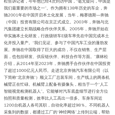
松告诉记者，今年他已经4次到访中国，“毫无疑问，中国是
我们最重要的市场之一”。作为拥有138年历史的车企，奔
驰2001年在中国开启本土化发展，当年，梅赛德斯—奔驰
（中国）投资有限公司在京正式成立。2003年，奔驰与北
汽集团建立长期战略合作伙伴关系。2005年，奔驰开始在
华实施本土化研发，行政级轿车E级车率先在中国完成本土
化并投入量产。“我们见证、参与了中国汽车工业的蓬勃发
展。奔驰在中国取得了巨大的成功，不仅在销售、生产层
面，也包括研发、供应链伙伴、科技合作等方面。”康林松
介绍，从2014年至2023年，奔驰携手合作伙伴在中国投资
了超过1000亿元人民币。走进北京奔驰汽车有限公司（以
下简称“北京奔驰”）顺义工厂总装车间，生产线上的两条机
械臂正在忙碌。机械臂上配备有摄像头，相当于一个“人工
智能视觉检测机器人”。它能够对汽车底盘细节进行全方位
拍照和质量检测，效率比人工高出一倍多。车身车间近
1200台机器人各司其职，自动化率超过98％。不同机器人
采集到的数据，都通过工厂的“神经网络”上传到云端，帮助