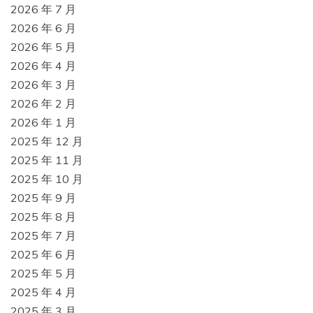
2026 年 7 月
2026 年 6 月
2026 年 5 月
2026 年 4 月
2026 年 3 月
2026 年 2 月
2026 年 1 月
2025 年 12 月
2025 年 11 月
2025 年 10 月
2025 年 9 月
2025 年 8 月
2025 年 7 月
2025 年 6 月
2025 年 5 月
2025 年 4 月
2025 年 3 月