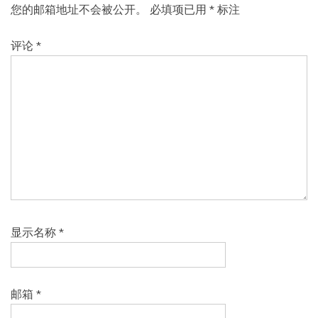
您的邮箱地址不会被公开。
必填项已用
*
标注
评论
*
显示名称
*
邮箱
*