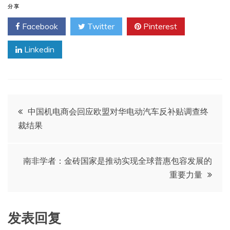
分享
Facebook
Twitter
Pinterest
Linkedin
文
中国机电商会回应欧盟对华电动汽车反补贴调查终
裁结果
章
导
南非学者：金砖国家是推动实现全球普惠包容发展的
重要力量
航
发表回复