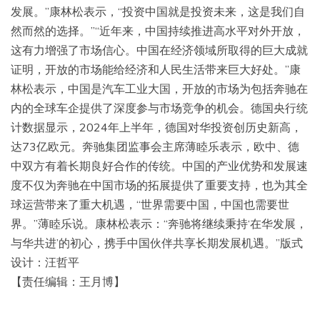
发展。”康林松表示，“投资中国就是投资未来，这是我们自
然而然的选择。”“近年来，中国持续推进高水平对外开放，
这有力增强了市场信心。中国在经济领域所取得的巨大成就
证明，开放的市场能给经济和人民生活带来巨大好处。”康
林松表示，中国是汽车工业大国，开放的市场为包括奔驰在
内的全球车企提供了深度参与市场竞争的机会。德国央行统
计数据显示，2024年上半年，德国对华投资创历史新高，
达73亿欧元。奔驰集团监事会主席薄睦乐表示，欧中、德
中双方有着长期良好合作的传统。中国的产业优势和发展速
度不仅为奔驰在中国市场的拓展提供了重要支持，也为其全
球运营带来了重大机遇，“世界需要中国，中国也需要世
界。”薄睦乐说。康林松表示：“奔驰将继续秉持‘在华发展，
与华共进’的初心，携手中国伙伴共享长期发展机遇。”版式
设计：汪哲平
【责任编辑：王月博】