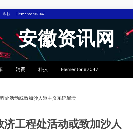
科技
Elementor #7047
安徽资讯网
车
消费
科技
Elementor #7047
程处活动或致加沙人道主义系统崩溃
救济工程处活动或致加沙人