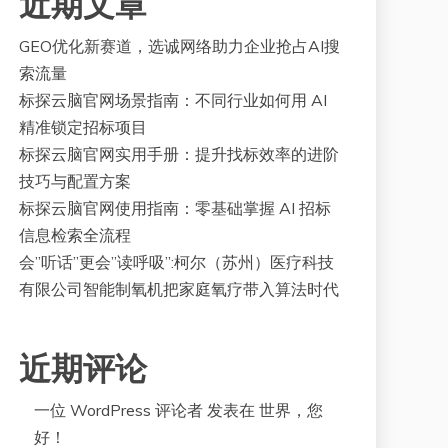
近期文章
GEO优化新赛道，选诚网络助力企业抢占AI搜
索流量
标探云脑官网场景指南：不同行业如何用 AI
精准锁定招标项目
标探云脑官网实用手册：提升找标效率的进阶
技巧与配置方案
标探云脑官网使用指南：零基础掌握 AI 招标
信息检索全流程
会”听话”更会”读呼吸”:柯尔（苏州）医疗科技
有限公司智能制氧机把家庭氧疗带入算法时代
近期评论
一位 WordPress 评论者
发表在
世界，您
好！