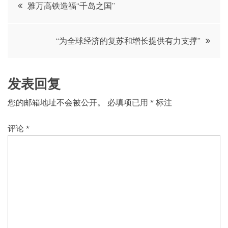
文
雅万高铁造福“千岛之国”
章
“为全球经济的复苏和增长提供有力支撑”
导
航
发表回复
您的邮箱地址不会被公开。
必填项已用
*
标注
评论
*