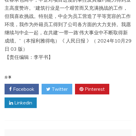
主高度赞许。“建筑行业是一个艰苦而又充满挑战的工作，
但我喜欢挑战。特别是，中企为员工营造了平等宽容的工作
环境，我作为外籍员工得到了公司各方面的大力支持。我愿
继续与中企一起，在共建‘一带一路’伟大事业中不断取得新
成绩。”（本报利雅得电）《 人民日报 》（ 2024年10月29
日 03 版）
【责任编辑：李平书】
分享
Facebook
Twitter
Pinterest
Linkedin