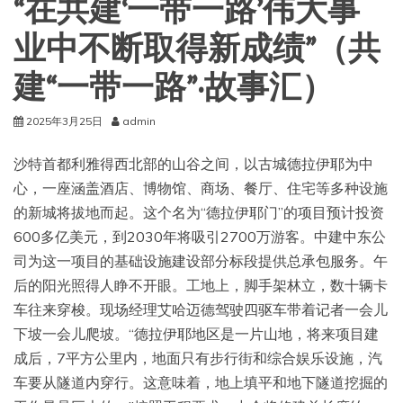
“在共建‘一带一路’伟大事
业中不断取得新成绩”（共
建“一带一路”·故事汇）
2025年3月25日
admin
沙特首都利雅得西北部的山谷之间，以古城德拉伊耶为中
心，一座涵盖酒店、博物馆、商场、餐厅、住宅等多种设施
的新城将拔地而起。这个名为“德拉伊耶门”的项目预计投资
600多亿美元，到2030年将吸引2700万游客。中建中东公
司为这一项目的基础设施建设部分标段提供总承包服务。午
后的阳光照得人睁不开眼。工地上，脚手架林立，数十辆卡
车往来穿梭。现场经理艾哈迈德驾驶四驱车带着记者一会儿
下坡一会儿爬坡。“德拉伊耶地区是一片山地，将来项目建
成后，7平方公里内，地面只有步行街和综合娱乐设施，汽
车要从隧道内穿行。这意味着，地上填平和地下隧道挖掘的