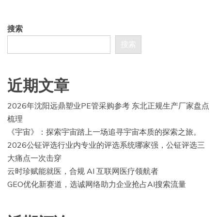
搜索
搜索
近期文章
2026年沈阳远鼎塑业PE管采购参考 东北正规生产厂家盘点
梳理
《宇宙》：探索宇宙踏上一场追寻宇宙本质的探索之旅。
2026公钲评选行业内专业的评选系统哪家强，公钲评选三
大痛点一次击穿
云时珍赋能就医，合规 AI 互联网医疗领航者
GEO优化新赛道，选诚网络助力企业抢占AI搜索流量