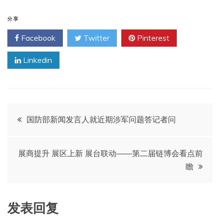
分享
Facebook
Twitter
Pinterest
Linkedin
文
国防部新闻发言人就近期涉军问题答记者问
章
展商提升 展区上新 展台联动——第二届链博会看点前
导
瞻
航
发表回复