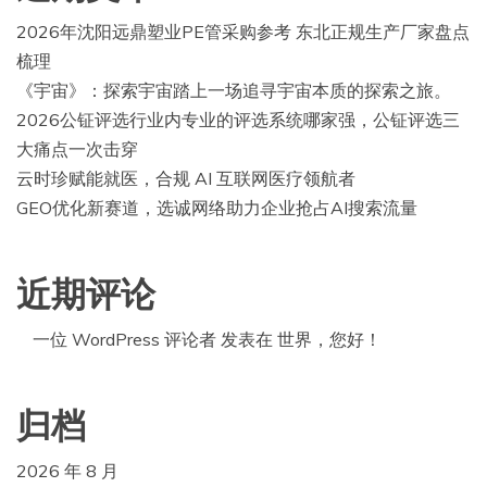
2026年沈阳远鼎塑业PE管采购参考 东北正规生产厂家盘点
梳理
《宇宙》：探索宇宙踏上一场追寻宇宙本质的探索之旅。
2026公钲评选行业内专业的评选系统哪家强，公钲评选三
大痛点一次击穿
云时珍赋能就医，合规 AI 互联网医疗领航者
GEO优化新赛道，选诚网络助力企业抢占AI搜索流量
近期评论
一位 WordPress 评论者
发表在
世界，您好！
归档
2026 年 8 月