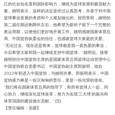
己的社会知名度和国际影响力，继续为篮球发展积极贡献力
量。姚明表示，这样的决定是经过认真思考，并基于对中国
篮球事业发展的考虑和个人规划做出的。按照章程，姚明的
第二届任期还剩两年左右，他希望为新班子留下一个完整的
奥运周期，以便他们更好地开展工作。姚明感谢国家体育总
局、中国篮协执委会的信任，也感谢篮球大家庭的关爱。
“无论过去、现在还是将来，篮球都是我一直热爱的事业，
今后希望大家和我一起继续支持中国篮球。”姚明说。接替
姚明担任中国篮协主席的是国家体育总局篮球运动管理中心
中国篮协联合党委书记、中国篮协副主席郭振明，他自
2022年初进入中国篮协，与姚明共事。郭振明表示，中国
篮协接力棒是一份沉甸甸的责任，更是一份光荣的使命。
“我们将在国家体育总局的指导下，和所有篮球人一起，同
心协力，继续深化篮球改革，努力为实现‘三大球’的振兴和
体育强国的建设做出贡献。”(完)
【责任编辑：吴疆】