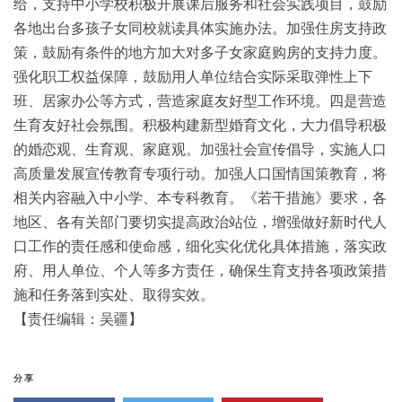
给，支持中小学校积极开展课后服务和社会实践项目，鼓励
各地出台多孩子女同校就读具体实施办法。加强住房支持政
策，鼓励有条件的地方加大对多子女家庭购房的支持力度。
强化职工权益保障，鼓励用人单位结合实际采取弹性上下
班、居家办公等方式，营造家庭友好型工作环境。四是营造
生育友好社会氛围。积极构建新型婚育文化，大力倡导积极
的婚恋观、生育观、家庭观。加强社会宣传倡导，实施人口
高质量发展宣传教育专项行动。加强人口国情国策教育，将
相关内容融入中小学、本专科教育。《若干措施》要求，各
地区、各有关部门要切实提高政治站位，增强做好新时代人
口工作的责任感和使命感，细化实化优化具体措施，落实政
府、用人单位、个人等多方责任，确保生育支持各项政策措
施和任务落到实处、取得实效。
【责任编辑：吴疆】
分享