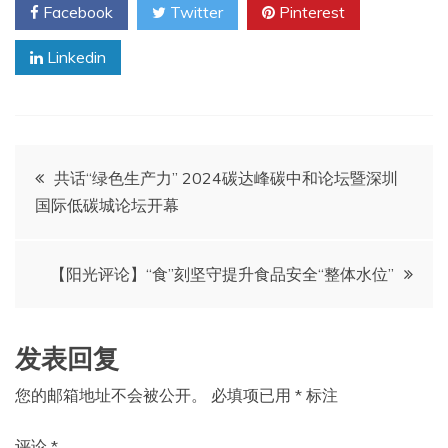
Facebook
Twitter
Pinterest
Linkedin
文
共话“绿色生产力” 2024碳达峰碳中和论坛暨深圳
国际低碳城论坛开幕
章
导
【阳光评论】“食”刻坚守提升食品安全“整体水位”
航
发表回复
您的邮箱地址不会被公开。
必填项已用
*
标注
评论
*