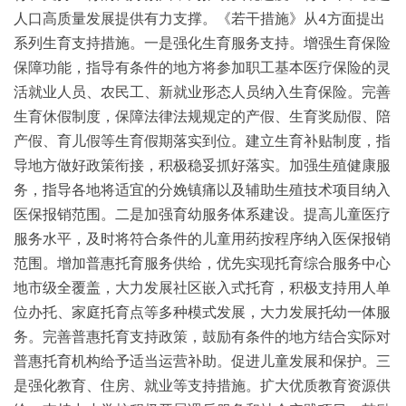
人口高质量发展提供有力支撑。《若干措施》从4方面提出
系列生育支持措施。一是强化生育服务支持。增强生育保险
保障功能，指导有条件的地方将参加职工基本医疗保险的灵
活就业人员、农民工、新就业形态人员纳入生育保险。完善
生育休假制度，保障法律法规规定的产假、生育奖励假、陪
产假、育儿假等生育假期落实到位。建立生育补贴制度，指
导地方做好政策衔接，积极稳妥抓好落实。加强生殖健康服
务，指导各地将适宜的分娩镇痛以及辅助生殖技术项目纳入
医保报销范围。二是加强育幼服务体系建设。提高儿童医疗
服务水平，及时将符合条件的儿童用药按程序纳入医保报销
范围。增加普惠托育服务供给，优先实现托育综合服务中心
地市级全覆盖，大力发展社区嵌入式托育，积极支持用人单
位办托、家庭托育点等多种模式发展，大力发展托幼一体服
务。完善普惠托育支持政策，鼓励有条件的地方结合实际对
普惠托育机构给予适当运营补助。促进儿童发展和保护。三
是强化教育、住房、就业等支持措施。扩大优质教育资源供