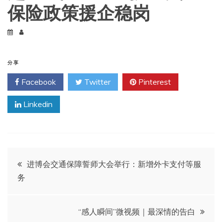
保险政策援企稳岗
分享
Facebook
Twitter
Pinterest
Linkedin
文
进博会交通保障誓师大会举行：新增外卡支付等服
务
章
导
“感人瞬间”微视频｜最深情的告白