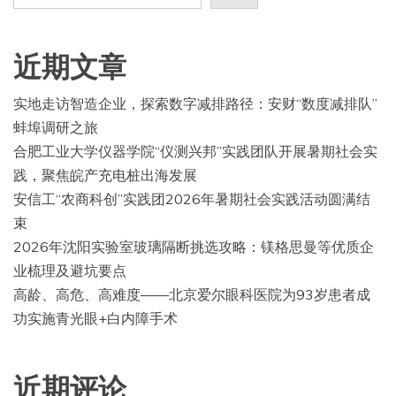
近期文章
实地走访智造企业，探索数字减排路径：安财“数度减排队”
蚌埠调研之旅
合肥工业大学仪器学院“仪测兴邦”实践团队开展暑期社会实
践，聚焦皖产充电桩出海发展
安信工“农商科创”实践团2026年暑期社会实践活动圆满结
束
2026年沈阳实验室玻璃隔断挑选攻略：镁格思曼等优质企
业梳理及避坑要点
高龄、高危、高难度——北京爱尔眼科医院为93岁患者成
功实施青光眼+白内障手术
近期评论