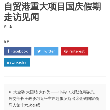
自贸港重大项目国庆假期
走访见闻
分享
Facebook
Twitter
Pinterest
Linkedin
文
大金砖 大团结 大作为——中共中央政治局委员、
外交部长王毅谈习近平主席赴俄罗斯出席金砖国家领
章
导人第十六次会晤