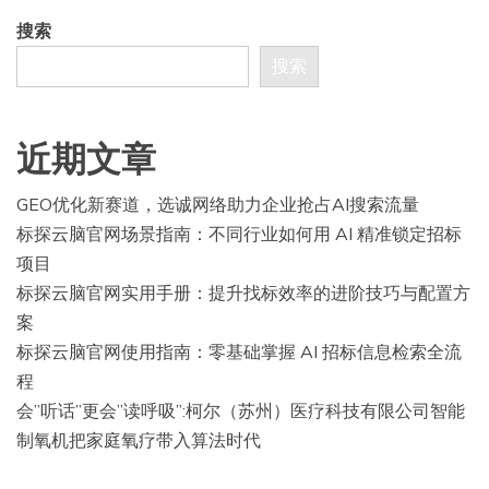
搜索
搜索
近期文章
GEO优化新赛道，选诚网络助力企业抢占AI搜索流量
标探云脑官网场景指南：不同行业如何用 AI 精准锁定招标
项目
标探云脑官网实用手册：提升找标效率的进阶技巧与配置方
案
标探云脑官网使用指南：零基础掌握 AI 招标信息检索全流
程
会”听话”更会”读呼吸”:柯尔（苏州）医疗科技有限公司智能
制氧机把家庭氧疗带入算法时代