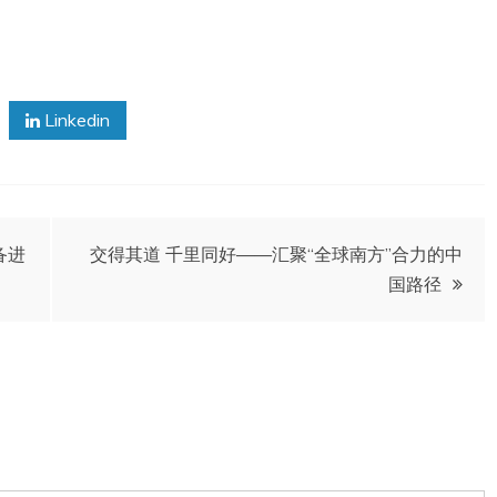
Linkedin
备进
交得其道 千里同好——汇聚“全球南方”合力的中
国路径