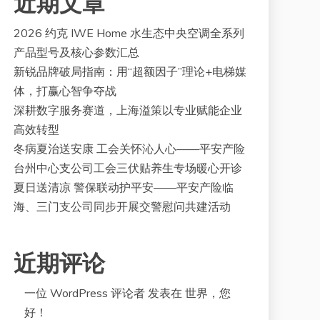
近期文章
2026 约克 IWE Home 水生态中央空调全系列
产品型号及核心参数汇总
新锐品牌破局指南：用“超额因子”理论+电梯媒
体，打赢心智争夺战
深耕数字服务赛道，上海溢策以专业赋能企业
高效转型
冬病夏治送安康 工会关怀沁人心——平安产险
台州中心支公司工会三伏贴养生专场暖心开诊
夏日送清凉 警保联动护平安——平安产险临
海、三门支公司同步开展交警慰问共建活动
近期评论
一位 WordPress 评论者
发表在
世界，您
好！