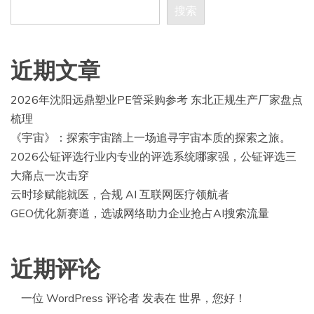
搜索
近期文章
2026年沈阳远鼎塑业PE管采购参考 东北正规生产厂家盘点
梳理
《宇宙》：探索宇宙踏上一场追寻宇宙本质的探索之旅。
2026公钲评选行业内专业的评选系统哪家强，公钲评选三
大痛点一次击穿
云时珍赋能就医，合规 AI 互联网医疗领航者
GEO优化新赛道，选诚网络助力企业抢占AI搜索流量
近期评论
一位 WordPress 评论者
发表在
世界，您好！