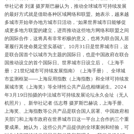
华社记者 刘潇 摄罗斯巴赫认为，推动全球城市可持续发展
的最好方式就是借助各种区域网络和联盟。她表示，越来越
多城市开始举办地方城市日活动，“如果世界城市日能够促
成更多地方联盟的建立，进而推动这些地方网络和联盟之间
的国际合作，这将具有非常积极的意义，也将为联合国人居
署履行其使命奠定坚实基础”。10月31日是世界城市日，这
是联合国首个以城市为主题的国际日，也是中国政府在联合
国推动设立的首个国际日。世界城市日设立后，《上海手
册：21世纪城市可持续发展指南》（上海手册）、全球城
市监测框架——上海应用指数（上海指数）和全球可持续发
展城市奖（上海奖）等全球性公共产品也相继诞生。2024
年3月19日拍摄的中法城市可持续发展论坛永久会址（无人
机照片）。新华社记者 伍志尊 摄罗斯巴赫说，上海手册、
上海奖、上海指数等公共产品是联合国人居署、中国政府相
关部门和上海市政府在世界城市日这一平台上合作的三个重
要成果。她认为，这些公共产品提供的全球案例和经验，可