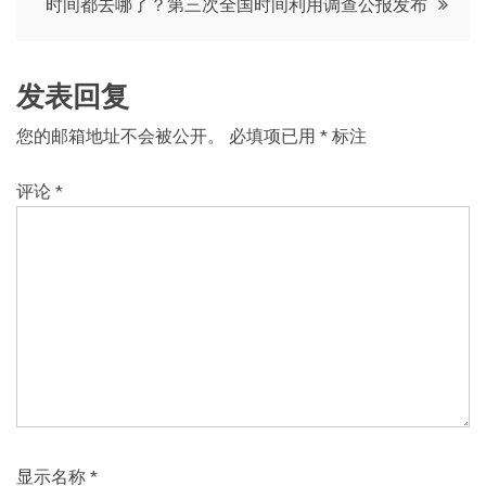
时间都去哪了？第三次全国时间利用调查公报发布
导
航
发表回复
您的邮箱地址不会被公开。
必填项已用
*
标注
评论
*
显示名称
*