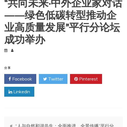
“共向未来·中外企业家对话
——绿色低碳转型推动企
业高质量发展”平行分论坛
成功举办
分享
Facebook
Twitter
Pinterest
Linkedin
文
“人与自然和谐共生：全面推进、全景传播”平行分