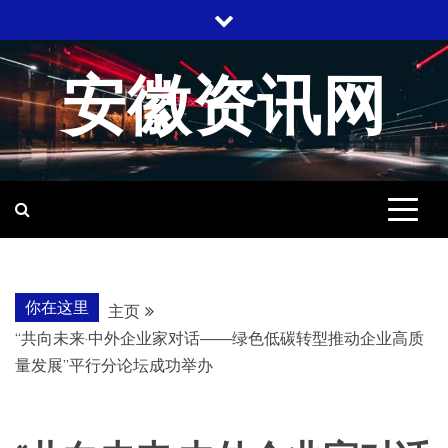
跳
至
内
安徽资讯网
容
你在这里
主页
“共向未来·中外企业家对话——绿色低碳转型推动企业高质
量发展”平行分论坛成功举办