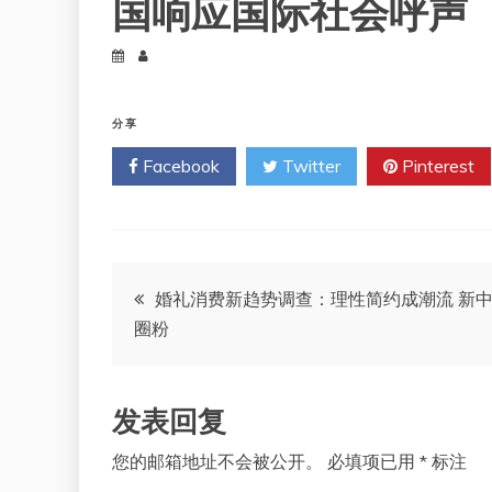
国响应国际社会呼声
分享
Facebook
Twitter
Pinterest
文
婚礼消费新趋势调查：理性简约成潮流 新
圈粉
章
导
发表回复
航
您的邮箱地址不会被公开。
必填项已用
*
标注