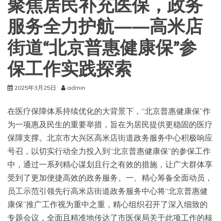
聚焦居民补充医保，政务
服务全力护航——高米店
街道“北京普惠健康保”参
保工作实践探索
2025年3月25日
admin
在医疗保障体系持续优化的大背景下，“北京普惠健康保”作
为一项惠及民生的重要举措，旨在为居民提供更稳固的医疗
保障支撑。北京市大兴区高米店街道政务服务中心积极响应
号召，以切实行动全力投入到“北京普惠健康保”的参保工作
中，通过一系列精心谋划且行之有效的措施，让广大群体享
受到了更加便捷高效的政务服务。一、精心筹备全面动员，
员工示范引领先行高米店街道政务服务中心将“北京普惠健
康保”推广工作视为重中之重，精心组织召开了深入细致的
专题会议，全面且精准地传达了市医保局关于此项工作的核