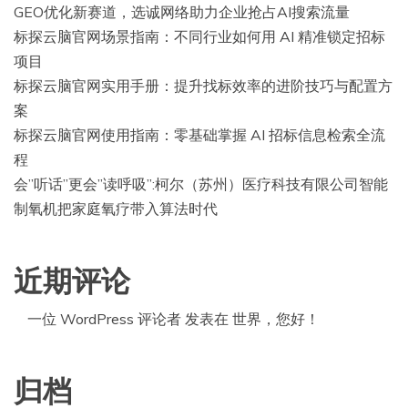
GEO优化新赛道，选诚网络助力企业抢占AI搜索流量
标探云脑官网场景指南：不同行业如何用 AI 精准锁定招标
项目
标探云脑官网实用手册：提升找标效率的进阶技巧与配置方
案
标探云脑官网使用指南：零基础掌握 AI 招标信息检索全流
程
会”听话”更会”读呼吸”:柯尔（苏州）医疗科技有限公司智能
制氧机把家庭氧疗带入算法时代
近期评论
一位 WordPress 评论者
发表在
世界，您好！
归档