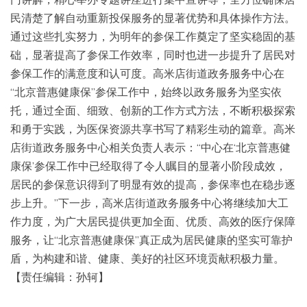
民清楚了解自动重新投保服务的显著优势和具体操作方法。
通过这些扎实努力，为明年的参保工作奠定了坚实稳固的基
础，显著提高了参保工作效率，同时也进一步提升了居民对
参保工作的满意度和认可度。高米店街道政务服务中心在
“北京普惠健康保”参保工作中，始终以政务服务为坚实依
托，通过全面、细致、创新的工作方式方法，不断积极探索
和勇于实践，为医保资源共享书写了精彩生动的篇章。高米
店街道政务服务中心相关负责人表示：“中心在‘北京普惠健
康保’参保工作中已经取得了令人瞩目的显著小阶段成效，
居民的参保意识得到了明显有效的提高，参保率也在稳步逐
步上升。”下一步，高米店街道政务服务中心将继续加大工
作力度，为广大居民提供更加全面、优质、高效的医疗保障
服务，让“北京普惠健康保”真正成为居民健康的坚实可靠护
盾，为构建和谐、健康、美好的社区环境贡献积极力量。
【责任编辑：孙轲】