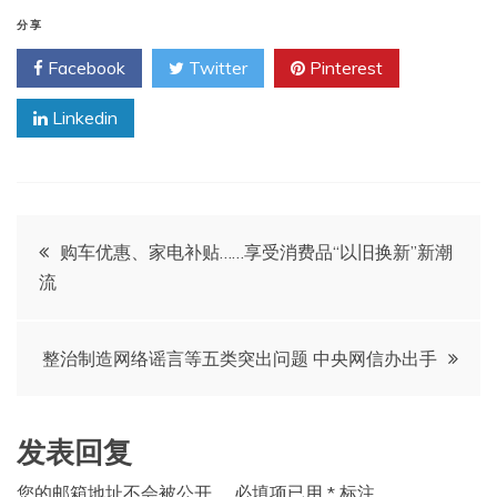
分享
Facebook
Twitter
Pinterest
Linkedin
文
购车优惠、家电补贴……享受消费品“以旧换新”新潮
流
章
导
整治制造网络谣言等五类突出问题 中央网信办出手
航
发表回复
您的邮箱地址不会被公开。
必填项已用
*
标注