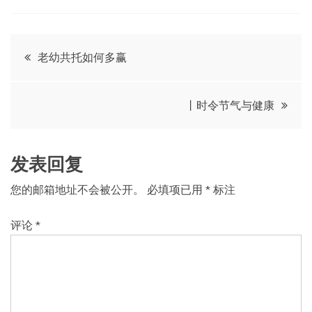
文
老幼共托如何多赢
章
丨时令节气与健康
导
航
发表回复
您的邮箱地址不会被公开。
必填项已用
*
标注
评论
*