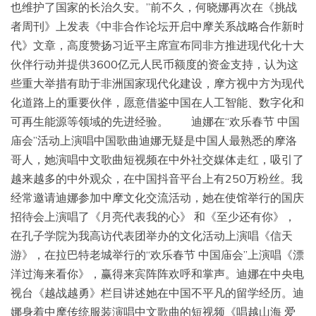
也维护了国家的长治久安。”前不久，何晓娜再次在《挑战
者周刊》上发表《中非合作论坛开启中摩关系战略合作新时
代》文章，高度赞扬习近平主席宣布同非方推进现代化十大
伙伴行动并提供3600亿元人民币额度的资金支持，认为这
些重大举措有助于非洲国家现代化建设，摩方视中方为现代
化道路上的重要伙伴，愿意借鉴中国在人工智能、数字化和
可再生能源等领域的先进经验。 迪娜在“欢乐春节 中国
庙会”活动上演唱中国歌曲迪娜无疑是中国人最熟悉的摩洛
哥人，她演唱中文歌曲短视频在中外社交媒体走红，吸引了
越来越多的中外观众，在中国抖音平台上有250万粉丝。我
经常邀请迪娜参加中摩文化交流活动，她在使馆举行的国庆
招待会上演唱了《月亮代表我的心》 和《至少还有你》，
在孔子学院为我高访代表团举办的文化活动上演唱《信天
游》，在拉巴特老城举行的“欢乐春节 中国庙会”上演唱《漂
洋过海来看你》，赢得来宾阵阵欢呼和掌声。迪娜在中央电
视台《越战越勇》栏目讲述她在中国不平凡的留学经历。迪
娜身着中摩传统服装演唱中文歌曲的短视频《唱越山海 爱