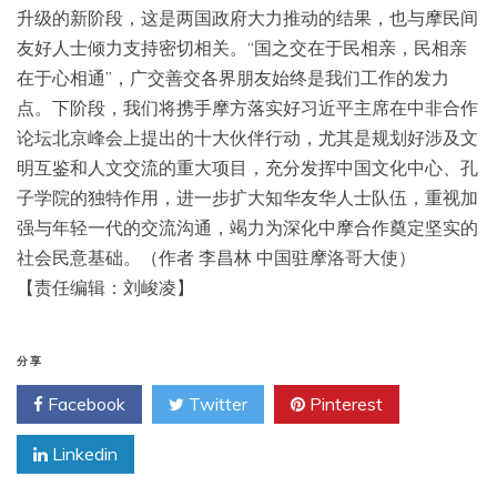
升级的新阶段，这是两国政府大力推动的结果，也与摩民间
友好人士倾力支持密切相关。“国之交在于民相亲，民相亲
在于心相通”，广交善交各界朋友始终是我们工作的发力
点。下阶段，我们将携手摩方落实好习近平主席在中非合作
论坛北京峰会上提出的十大伙伴行动，尤其是规划好涉及文
明互鉴和人文交流的重大项目，充分发挥中国文化中心、孔
子学院的独特作用，进一步扩大知华友华人士队伍，重视加
强与年轻一代的交流沟通，竭力为深化中摩合作奠定坚实的
社会民意基础。（作者 李昌林 中国驻摩洛哥大使）
【责任编辑：刘峻凌】
分享
Facebook
Twitter
Pinterest
Linkedin