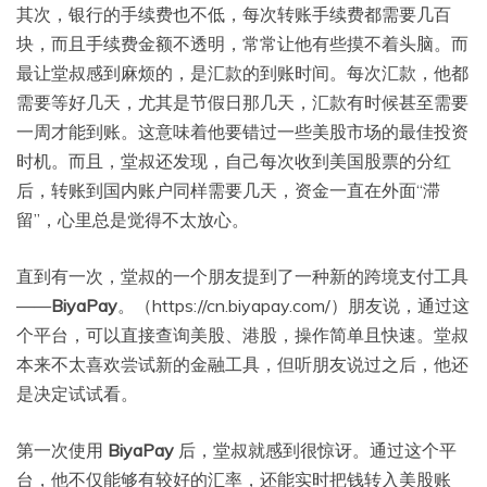
其次，银行的手续费也不低，每次转账手续费都需要几百
块，而且手续费金额不透明，常常让他有些摸不着头脑。而
最让堂叔感到麻烦的，是汇款的到账时间。每次汇款，他都
需要等好几天，尤其是节假日那几天，汇款有时候甚至需要
一周才能到账。这意味着他要错过一些美股市场的最佳投资
时机。而且，堂叔还发现，自己每次收到美国股票的分红
后，转账到国内账户同样需要几天，资金一直在外面“滞
留”，心里总是觉得不太放心。
直到有一次，堂叔的一个朋友提到了一种新的跨境支付工具
——
BiyaPay
。（https://cn.biyapay.com/）朋友说，通过这
个平台，可以直接查询美股、港股，操作简单且快速。堂叔
本来不太喜欢尝试新的金融工具，但听朋友说过之后，他还
是决定试试看。
第一次使用
BiyaPay
后，堂叔就感到很惊讶。通过这个平
台，他不仅能够有较好的汇率，还能实时把钱转入美股账