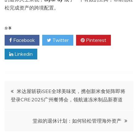
松完成资产的跨境配置。
分享
Facebook
Twitter
Pinterest
Linkedin
文
米达屋斩获iSEE全球美味奖，携创新米食矩阵即将
登录CRE·2025广州餐博会，领航速冻米制品新赛道
章
导
堂叔的退休计划：如何轻松管理海外资产