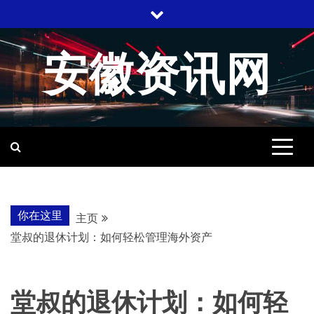
跳
至
内
安徽资讯网
容
你在这里
主页
堂叔的退休计划：如何轻松管理海外资产
堂叔的退休计划：如何轻