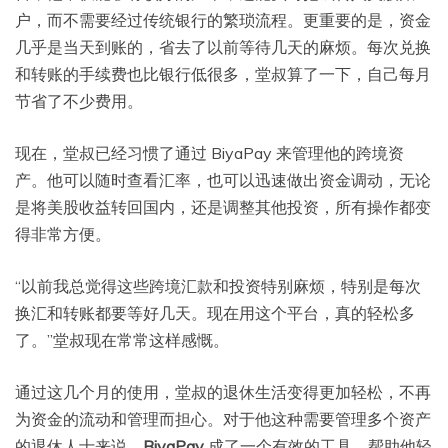
户，而不需要经过传统银行的繁琐流程。更重要的是，资金
几乎是当天到账的，省去了以前等待几天的麻烦。每次兑换
和转账的手续费也比银行低很多，堂叔算了一下，自己每月
节省了不少费用。
现在，堂叔已经习惯了通过 BiyaPay 来管理他的跨境资
产。他可以随时查看汇率，也可以迅速做出资金调动，无论
是将美股收益转回国内，还是调整其他投资，所有操作都变
得非常方便。
“以前我总觉得这些跨境汇款和投资特别麻烦，特别是每次
换汇和转账都要等好几天。现在用这个平台，真的轻松多
了。”堂叔现在常常这样感慨。
通过这几个月的使用，堂叔的退休生活变得更加轻松，不再
为资金的流动和管理而担心。对于他这种需要管理多个资产
的退休人士来说，
BiyaPay
成了一个有效的工具，帮助他轻