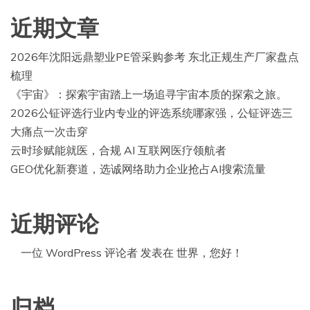
近期文章
2026年沈阳远鼎塑业PE管采购参考 东北正规生产厂家盘点
梳理
《宇宙》：探索宇宙踏上一场追寻宇宙本质的探索之旅。
2026公钲评选行业内专业的评选系统哪家强，公钲评选三
大痛点一次击穿
云时珍赋能就医，合规 AI 互联网医疗领航者
GEO优化新赛道，选诚网络助力企业抢占AI搜索流量
近期评论
一位 WordPress 评论者
发表在
世界，您好！
归档