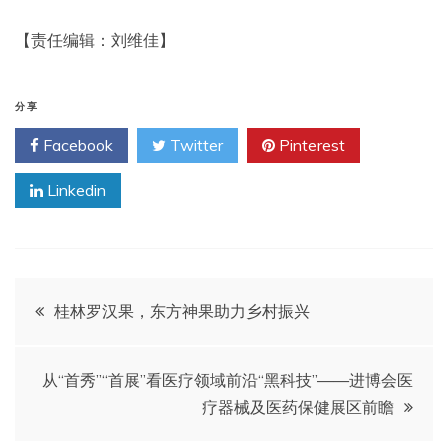
【责任编辑：刘维佳】
分享
Facebook
Twitter
Pinterest
Linkedin
文
桂林罗汉果，东方神果助力乡村振兴
章
从“首秀”“首展”看医疗领域前沿“黑科技”——进博会医
导
疗器械及医药保健展区前瞻