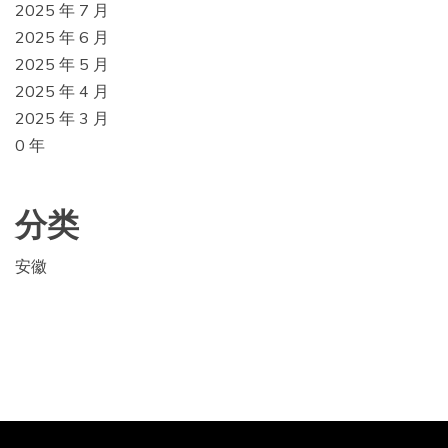
2025 年 7 月
2025 年 6 月
2025 年 5 月
2025 年 4 月
2025 年 3 月
0 年
分类
安徽