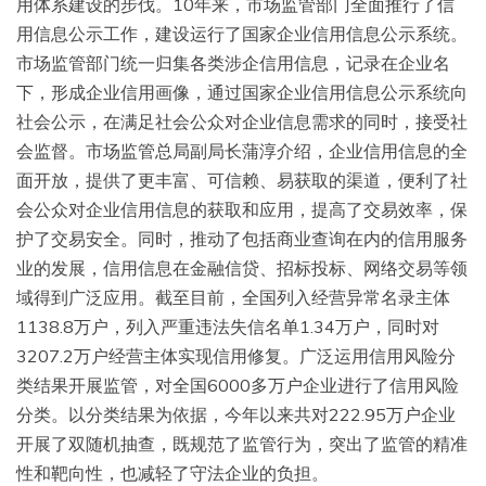
用体系建设的步伐。10年来，市场监管部门全面推行了信
用信息公示工作，建设运行了国家企业信用信息公示系统。
市场监管部门统一归集各类涉企信用信息，记录在企业名
下，形成企业信用画像，通过国家企业信用信息公示系统向
社会公示，在满足社会公众对企业信息需求的同时，接受社
会监督。市场监管总局副局长蒲淳介绍，企业信用信息的全
面开放，提供了更丰富、可信赖、易获取的渠道，便利了社
会公众对企业信用信息的获取和应用，提高了交易效率，保
护了交易安全。同时，推动了包括商业查询在内的信用服务
业的发展，信用信息在金融信贷、招标投标、网络交易等领
域得到广泛应用。截至目前，全国列入经营异常名录主体
1138.8万户，列入严重违法失信名单1.34万户，同时对
3207.2万户经营主体实现信用修复。广泛运用信用风险分
类结果开展监管，对全国6000多万户企业进行了信用风险
分类。以分类结果为依据，今年以来共对222.95万户企业
开展了双随机抽查，既规范了监管行为，突出了监管的精准
性和靶向性，也减轻了守法企业的负担。