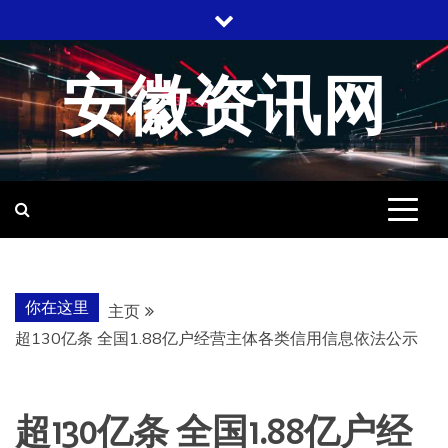
跳
至
内
安徽资讯网
容
你在这里
主页
超130亿条 全国1.88亿户经营主体各类信用信息依法公示
超130亿条 全国1.88亿户经