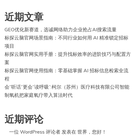
近期文章
GEO优化新赛道，选诚网络助力企业抢占AI搜索流量
标探云脑官网场景指南：不同行业如何用 AI 精准锁定招标
项目
标探云脑官网实用手册：提升找标效率的进阶技巧与配置方
案
标探云脑官网使用指南：零基础掌握 AI 招标信息检索全流
程
会”听话”更会”读呼吸”:柯尔（苏州）医疗科技有限公司智能
制氧机把家庭氧疗带入算法时代
近期评论
一位 WordPress 评论者
发表在
世界，您好！