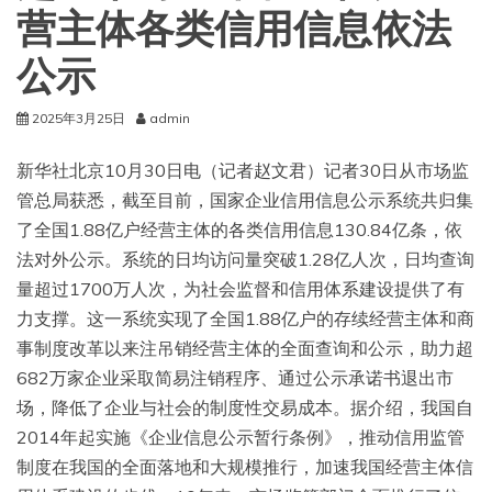
营主体各类信用信息依法
公示
2025年3月25日
admin
新华社北京10月30日电（记者赵文君）记者30日从市场监
管总局获悉，截至目前，国家企业信用信息公示系统共归集
了全国1.88亿户经营主体的各类信用信息130.84亿条，依
法对外公示。系统的日均访问量突破1.28亿人次，日均查询
量超过1700万人次，为社会监督和信用体系建设提供了有
力支撑。这一系统实现了全国1.88亿户的存续经营主体和商
事制度改革以来注吊销经营主体的全面查询和公示，助力超
682万家企业采取简易注销程序、通过公示承诺书退出市
场，降低了企业与社会的制度性交易成本。据介绍，我国自
2014年起实施《企业信息公示暂行条例》，推动信用监管
制度在我国的全面落地和大规模推行，加速我国经营主体信