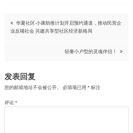
文
华夏社区·小康助推计划开启预约通道，推动民营企
业反哺社会 共建共享型社区经济新格局
章
导
轻奢小户型的灵魂伴侣！
航
发表回复
您的邮箱地址不会被公开。
必填项已用
*
标注
评论
*