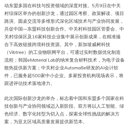
动东盟多国在科技与投资领域的深度对接。5月9日在中关
村综保区举办的创新沙龙，通过园区考察、政策解读、项目
路演、圆桌交流等多维形式深化区域技术与产业协同发展，
共促中国—东盟科技创新合作。中关村科技园区管委会、中
关村综保区及16家科技企业集中展示创新成果，在精准撮
合下高效链接跨境科技资源。其中，新加坡威树科技
（Vibtree）的工业物联网平台，可通过实时数据优化制造
流程；韩国eMaterial Lab的纳米复合材料技术，为电子设备
散热提供新方案；中关村企业Automa8e研发的AI会计软
件，已服务超500家中小企业。多家投资机构现场表示，将
跟进评估技术落地潜力。
此次国际创新沙龙的举办，标志着中国和东盟多个国家在科
技创新与产业协同领域迈入新阶段。双方将以人工智能、绿
色经济、数字化转型为切入点，探索全球性挑战的解决方
案，为亚太区域高质量发展提供新范本。