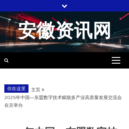
跳
至
内
安徽资讯网
容
你在这里
主页
2025年中国—东盟数字技术赋能多产业高质量发展交流会
在京举办