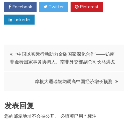
Facebook
Twitter
Pinterest
Linkedin
文
“中国以实际行动助力金砖国家深化合作”——访南
非金砖国家事务协调人、南非外交部副总司长马洪戈
章
导
摩根大通瑞银均调高中国经济增长预测
航
发表回复
您的邮箱地址不会被公开。
必填项已用
*
标注