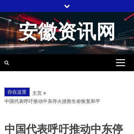
跳
至
内
安徽资讯网
容
你在这里
主页
中国代表呼吁推动中东停火拯救生命恢复和平
中国代表呼吁推动中东停