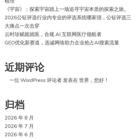
梳理
《宇宙》：探索宇宙踏上一场追寻宇宙本质的探索之旅。
2026公钲评选行业内专业的评选系统哪家强，公钲评选三
大痛点一次击穿
云时珍赋能就医，合规 AI 互联网医疗领航者
GEO优化新赛道，选诚网络助力企业抢占AI搜索流量
近期评论
一位 WordPress 评论者
发表在
世界，您好！
归档
2026 年 8 月
2026 年 7 月
2026 年 6 月