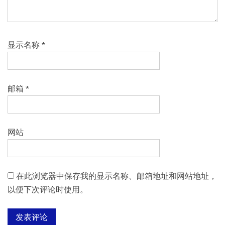
显示名称
*
邮箱
*
网站
在此浏览器中保存我的显示名称、邮箱地址和网站地址，
以便下次评论时使用。