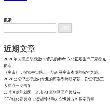
搜索
搜索
近期文章
2026年沈阳远鼎塑业PE管采购参考 东北正规生产厂家盘点
梳理
《宇宙》：探索宇宙踏上一场追寻宇宙本质的探索之旅。
2026公钲评选行业内专业的评选系统哪家强，公钲评选三
大痛点一次击穿
云时珍赋能就医，合规 AI 互联网医疗领航者
GEO优化新赛道，选诚网络助力企业抢占AI搜索流量