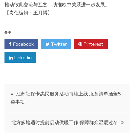
推动彼此交流与互鉴，助推欧中关系进一步发展。
【责任编辑：王月博】
分享
Facebook
Twitter
Pinterest
Linkedin
文
江苏社保卡惠民服务活动持续上线 服务清单涵盖5
类事项
章
导
北方多地适时提前启动供暖工作 保障群众温暖过冬