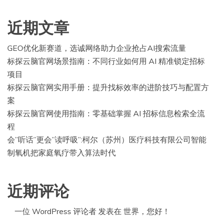
近期文章
GEO优化新赛道，选诚网络助力企业抢占AI搜索流量
标探云脑官网场景指南：不同行业如何用 AI 精准锁定招标
项目
标探云脑官网实用手册：提升找标效率的进阶技巧与配置方
案
标探云脑官网使用指南：零基础掌握 AI 招标信息检索全流
程
会”听话”更会”读呼吸”:柯尔（苏州）医疗科技有限公司智能
制氧机把家庭氧疗带入算法时代
近期评论
一位 WordPress 评论者
发表在
世界，您好！