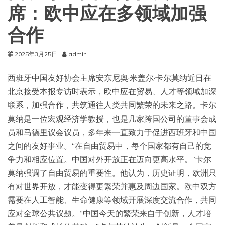
席：欧中应在多领域加强
合作
2025年3月25日
admin
西班牙中国友好协会主席安东尼奥·米盖尔·卡尔莫纳近日在
北京接受本报专访时表示，欧中应在贸易、人才等领域加深
联系，加强合作，共筑通往人类共同繁荣的未来之路。卡尔
莫纳是一位宏观经济学教授，也是几家跨国公司的董事会成
员和马德里议会议员，多年来一直致力于促进西班牙和中国
之间的友好事业。“在自由贸易中，每个国家都有自己的竞
争力和相应位置。中国对外开放正在迈向更高水平。”卡尔
莫纳强调了自由贸易的重要性。他认为，历史证明，欧洲只
有对世界开放，才能变得更繁荣并惠及周边国家。欧中双方
需要在人工智能、生命健康等领域开展深度交流合作，共同
应对全球公共议题。“中国今天的繁荣来自于创新，人才培