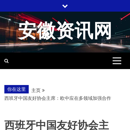
跳
至
内
安徽资讯网
容
你在这里
主页
西班牙中国友好协会主席：欧中应在多领域加强合作
西班牙中国友好协会主