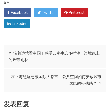
分享
Facebook
Twitter
Pinterest
Linkedin
文
沿着边境看中国｜感受云南生态多样性：边境线上
的热带雨林
章
导
在上海这座超级国际大都市，公共空间如何安放城市
居民的松弛感？
航
发表回复