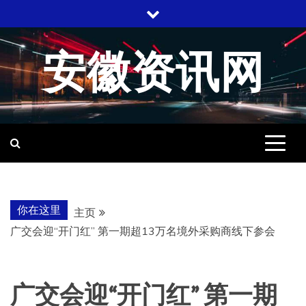
跳
至
内
安徽资讯网
容
你在这里
主页
广交会迎“开门红” 第一期超13万名境外采购商线下参会
广交会迎“开门红” 第一期