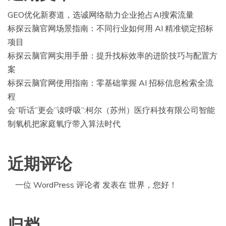
GEO优化新赛道，选诚网络助力企业抢占AI搜索流量
标探云脑官网场景指南：不同行业如何用 AI 精准锁定招标
项目
标探云脑官网实用手册：提升找标效率的进阶技巧与配置方
案
标探云脑官网使用指南：零基础掌握 AI 招标信息检索全流
程
会”听话”更会”读呼吸”:柯尔（苏州）医疗科技有限公司智能
制氧机把家庭氧疗带入算法时代
近期评论
一位 WordPress 评论者
发表在
世界，您好！
归档