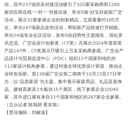
动，其中237场供采对接活动吸引了520家采购商和1280
家供应商在线“一对一”对接洽谈。举办5场“好宝好妮探广交”
活动，展示32家参展企业的创新精品，总观看量约185万
次。举办247场新品发布活动，帮助新产品快速打开销路。
举办24场专业会议活动，发布5份趋势性主题报告，强化资
讯交流。广交会设计创新奖（CF奖）共展出2024年度获奖
产品147件，CF奖展示厅吸引上万名采购商参观。广交会产
品设计与贸易促进中心（PDC）组织12个国家和地区的
113家设计机构参展，通过对接全球优质设计资源，推动企
业研发创新。第136届广交会第二期将于10月23至27日举
办，以“品质家居”为主题，集中展示家庭用品、礼品及装饰
品、建材及家具3大板块15个展区，线下参展企业10040
家，其中进口展有来自33个国家和地区的267家企业参展。
（总台记者 陈旭婷 黄东旭）
【责任编辑：刘峻凌】