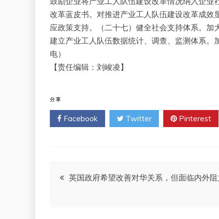
鼓励企业将产业工人队伍建设改革情况纳入企业
改革蓝皮书。对推进产业工人队伍建设改革成效
应政策支持。（二十七）健全社会支持体系。加
建立产业工人队伍数据统计、调查、监测体系。加
电）
【责任编辑：刘峻凌】
分享
Facebook
Twitter
Pinterest
文
英国政府希望改善对华关系，但面临内外阻
章