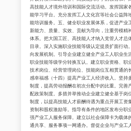
高技能人才境外培训和国际交流活动。发挥国家
能学习平台。充分发挥工人文化宫等社会公益阵
能培训服务。五、健全职业发展体系，促进产业
新能力、质量、实效、贡献为导向，注重劳模精
体系。把大国工匠、高技能人才纳入党管人才总
目录。深入实施职业技能等级认定提质扩面行动。
向发展机制。引导企业建立健全产业工人职业生
职业技能等级学分转换互认。建立职业资格、职
技术岗位、经营管理岗位、技能岗位互相贯通的
感幸福感（十四）提高产业工人经济收入。坚持
制度，提高劳动报酬在初次分配中的比重。完善
配政策制度。多措并举推动企业建立健全基于岗
制度，以提高技能人才薪酬待遇为重点开展工资
资制和股权激励等。指导有条件的地区发布分职
强产业工人服务保障。建立以社会保障卡为载体
通共享、服务事项一网通办。督促企业与产业工