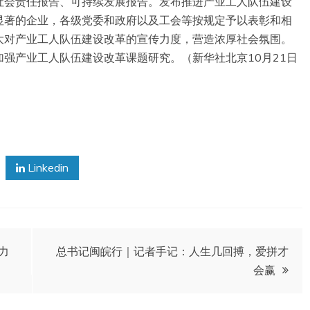
社会责任报告、可持续发展报告。发布推进产业工人队伍建设
显著的企业，各级党委和政府以及工会等按规定予以表彰和相
大对产业工人队伍建设改革的宣传力度，营造浓厚社会氛围。
强产业工人队伍建设改革课题研究。（新华社北京10月21日
Linkedin
力
总书记闽皖行｜记者手记：人生几回搏，爱拼才
会赢