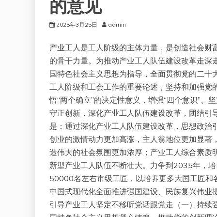
的意见
2025年3月25日
admin
产业工人是工人阶级的主体力量，是创造社会财
的骨干力量。为推动产业工人队伍建设改革走深
国特色社会主义思想为指导，全面贯彻党的二十
工人阶级和工会工作的重要论述，坚持和加强党
悟“两个确立”的决定性意义，增强“四个意识”、
守正创新，深化产业工人队伍建设改革，团结引
是：通过深化产业工人队伍建设改革，思想政治
创业的激情动力更加高涨，主人翁地位更加显著
造伟大的社会氛围更加浓厚；产业工人综合素质
新型产业工人队伍不断壮大。力争到2035年，培
50000名左右市级工匠，以培养更多大国工匠
中国式现代化全面推进强国建设、民族复兴伟业
引导产业工人坚定不移听党话跟党走（一）持续