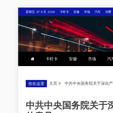
跳
星期五, 07 8 月, 2026
卡旺卡
安徽
市场
汽车
消费
至
内
容
卡旺卡
安徽
市场
汽
主页
中共中央国务院关于深化产
你在这里
中共中央国务院关于