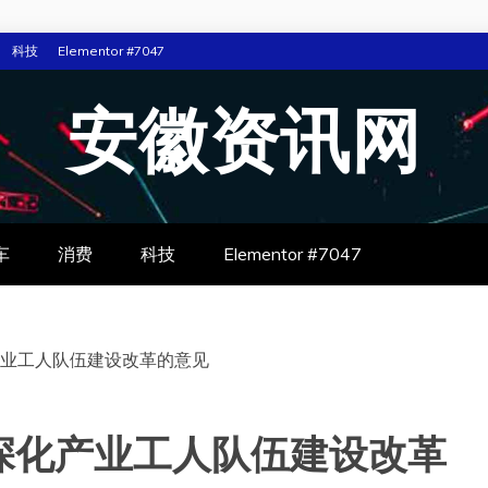
科技
Elementor #7047
安徽资讯网
车
消费
科技
Elementor #7047
业工人队伍建设改革的意见
深化产业工人队伍建设改革