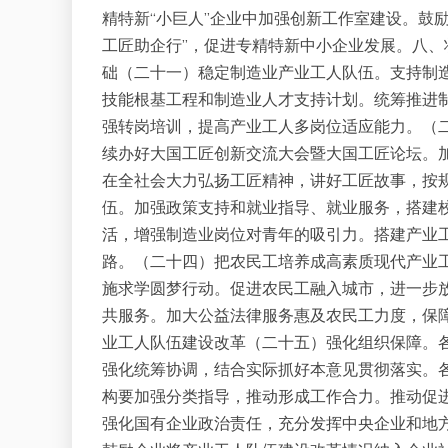
精特新“小巨人”企业中加强创新工作室建设。鼓
工匠助企行”，促进专精特新中小企业发展。八
础（二十一）稳定制造业产业工人队伍。支持制
技能根基工程和制造业人才支持计划。统筹推进
强转岗培训，提高产业工人多岗位适应能力。（
续办好大国工匠创新交流大会暨大国工匠论坛。
在全社会大力弘扬工匠精神，讲好工匠故事，按
伍。加强政策支持和就业指导、就业服务，搭建
活，增强制造业岗位对青年的吸引力。搭建产业
路。（二十四）把农民工培养成高素质现代产业
施求学圆梦行动。促进农民工融入城市，进一步
共服务。加大公益法律服务惠及农民工力度，保
业工人队伍建设改革（二十五）强化组织保障。
强化统筹协调，结合实际抓好本意见贯彻落实。
构要加强分类指导，推动形成工作合力。推动促
强化国有企业政治责任，充分发挥中央企业和地