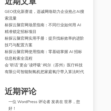
近期文章
GEO优化新赛道，选诚网络助力企业抢占AI搜
索流量
标探云脑官网场景指南：不同行业如何用 AI
精准锁定招标项目
标探云脑官网实用手册：提升找标效率的进阶
技巧与配置方案
标探云脑官网使用指南：零基础掌握 AI 招标
信息检索全流程
会”听话”更会”读呼吸”:柯尔（苏州）医疗科技
有限公司智能制氧机把家庭氧疗带入算法时代
近期评论
一位 WordPress 评论者
发表在
世界，您
好！