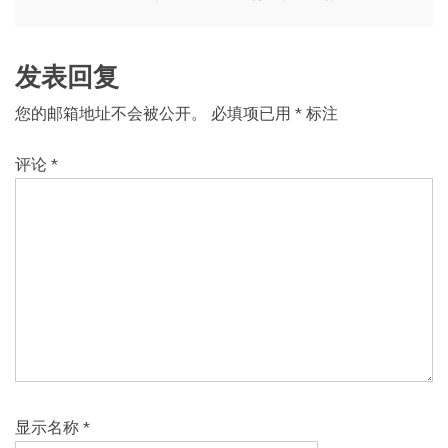
导
航
发表回复
您的邮箱地址不会被公开。
必填项已用
*
标注
评论
*
显示名称
*