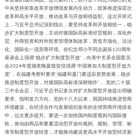
中央坚持依靠改革开放增强发展内生动力，统筹推进深层次
改革和高水平开放，推动改革与开放相得益彰。这次开班式
上，习近平总书记深刻指出，要坚持改革和开放相统一，稳
步扩大制度型开放，主动对接国际高标准经贸规则，深化外
贸、外商投资和对外投资管理体制改革，营造市场化、法治
化、国际化一流营商环境。在纪念邓小平同志诞辰120周年
座谈会上强调“稳步扩大制度型开放”，向美中关系全国委员
会2024年度颁奖晚宴致贺信强调“中国将加大制度型开放力
度”，在福建考察时要求“福建和厦门要适应形势发展，稳步
推进制度型开放，对接国际高标准深耕细作”……党的二十届
三中全会后，习近平总书记多次对扩大制度型开放提出明确
要求、指明发力方向。党的十八大以来，我国持续推进营商
环境建设，在经济合作与发展组织发布的全球营商环境排名
中，位次逐步提升。要进一步加快国内制度规则与国际接
轨，推动由商品和要素流动型开放向规则、规制、管理、标
准等制度型开放转变，才能推动建设更高水平开放型经济新