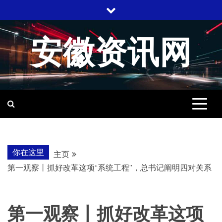
跳
至
内
安徽资讯网
容
你在这里
主页
第一观察丨抓好改革这项“系统工程”，总书记阐明四对关系
第一观察丨抓好改革这项