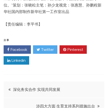
位。”策划：张晓松主笔：孙少龙视觉：张惠慧、孙鹏程新
华社国内部制作新华社第一工作室出品
【责任编辑：李平书】
分享
Facebook
Twitter
Pinterest
Linkedin
文
深化务实合作 实现共同发展
章
涉四大方面 生育支持系列措施出台