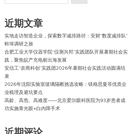
近期文章
实地走访智造企业，探索数字减排路径：安财“数度减排队”
蚌埠调研之旅
合肥工业大学仪器学院“仪测兴邦”实践团队开展暑期社会实
践，聚焦皖产充电桩出海发展
安信工“农商科创”实践团2026年暑期社会实践活动圆满结
束
2026年沈阳实验室玻璃隔断挑选攻略：镁格思曼等优质企
业梳理及避坑要点
高龄、高危、高难度——北京爱尔眼科医院为93岁患者成
功实施青光眼+白内障手术
近期评论