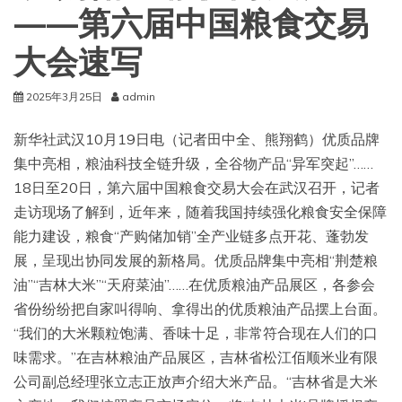
——第六届中国粮食交易
大会速写
2025年3月25日
admin
新华社武汉10月19日电（记者田中全、熊翔鹤）优质品牌
集中亮相，粮油科技全链升级，全谷物产品“异军突起”……
18日至20日，第六届中国粮食交易大会在武汉召开，记者
走访现场了解到，近年来，随着我国持续强化粮食安全保障
能力建设，粮食“产购储加销”全产业链多点开花、蓬勃发
展，呈现出协同发展的新格局。优质品牌集中亮相“荆楚粮
油”“吉林大米”“天府菜油”……在优质粮油产品展区，各参会
省份纷纷把自家叫得响、拿得出的优质粮油产品摆上台面。
“我们的大米颗粒饱满、香味十足，非常符合现在人们的口
味需求。”在吉林粮油产品展区，吉林省松江佰顺米业有限
公司副总经理张立志正放声介绍大米产品。“吉林省是大米