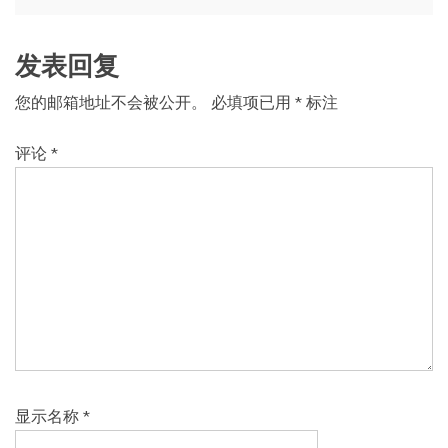
导
航
发表回复
您的邮箱地址不会被公开。
必填项已用
*
标注
评论
*
显示名称
*