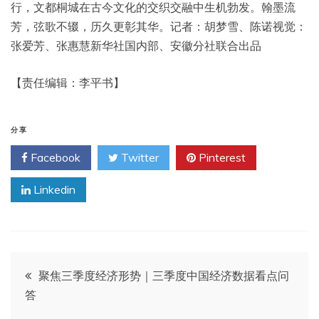
行，文都桐城在古今文化的交织交融中生机勃发。翰墨流
芳，弦歌不辍，历久更彰其华。记者：胡梦雪、陈诺视觉：
张爱芳、张惠慧新华社国内部、安徽分社联合出品
【责任编辑：李平书】
分享
Facebook
Twitter
Pinterest
Linkedin
文
聚焦三季度经济形势｜三季度中国经济数据看点问
答
章