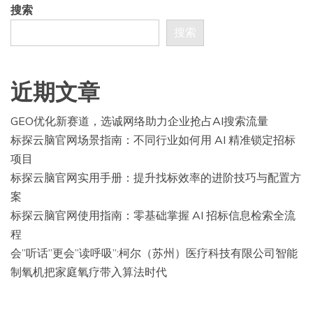
搜索
搜索
近期文章
GEO优化新赛道，选诚网络助力企业抢占AI搜索流量
标探云脑官网场景指南：不同行业如何用 AI 精准锁定招标
项目
标探云脑官网实用手册：提升找标效率的进阶技巧与配置方
案
标探云脑官网使用指南：零基础掌握 AI 招标信息检索全流
程
会”听话”更会”读呼吸”:柯尔（苏州）医疗科技有限公司智能
制氧机把家庭氧疗带入算法时代