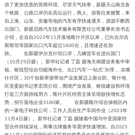
供了更加优质的营商环境。尽管天气转寒，新疆天山南北各
个铁路、公路口岸仍在高位运行，商人、游客往来频繁，来
自上海、山东、安徽等地的汽车有序快速通关，源源不断西
出国门。新疆启路汽车技术服务有限责任公司董事长张书志
介绍，企业自2023年11月落地喀什片区以来，已向吉尔吉
斯斯坦等国家出口汽车超过1600台，且增速还在加
快。 在新疆伊尔克什坦口岸，几辆货车在进出国门
（10月25日摄）。新华社记者 丁磊 摄海关南疆业务集中审
核、枢纽型综合功能海外仓、出口汽车“一站式”办理……在喀
什片区，30个创新举措带动产业发展迈上新台阶。喀什地
区党委副书记李宏琪介绍，围绕产业发展、枢纽建设和环境
打造三方面持续用力，喀什片区经营主体呈现较快增长态
势，招引落地企业3180家。 在新疆喀什综合保税区内
的一家电子科技公司，工作人员在生产车间作业（2023年
11月4日摄）。新华社记者 丁磊 摄随着中国与中亚国家经
贸合作持续深化，商事法律服务等需求快速增加。自2023
年11月1日中国国际经济贸易仲裁委员会中亚庭审中心设立