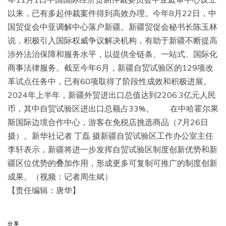
以来，已有多起仲裁案件得到高效办理。今年8月22日，中
国贸促会中亚调解中心落户新疆。新疆贸促会秘书长陈玉林
说，积极引入国际权威争议解决机构，有助于新疆不断提高
涉外法治保障和服务水平，以提供全链条、一站式、国际化
商事法律服务。截至今年6月，新疆自贸试验区的129项改
革试点任务中，已有60项取得了阶段性成效和积极进展。
2024年上半年，新疆外贸进出口总值达到2206.3亿元人民
币，其中自贸试验区进出口总额占33%。 在中哈霍尔果
斯国际边境合作中心，游客在免税店挑选商品（7月26日
摄）。新华社记者 丁磊 摄新疆自贸试验区工作办公室主任
李轩表示，新疆将进一步发挥自贸试验区制度创新优势和新
疆区位优势的叠加作用，形成更多可复制可推广的制度创新
成果。（视频：记者周生斌）
【责任编辑：唐华】
分享