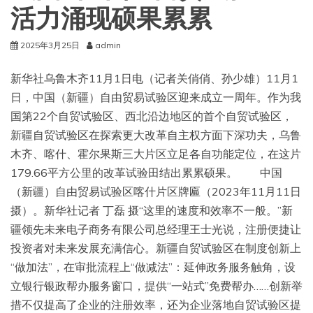
活力涌现硕果累累
2025年3月25日
admin
新华社乌鲁木齐11月1日电（记者关俏俏、孙少雄）11月1
日，中国（新疆）自由贸易试验区迎来成立一周年。作为我
国第22个自贸试验区、西北沿边地区的首个自贸试验区，
新疆自贸试验区在探索更大改革自主权方面下深功夫，乌鲁
木齐、喀什、霍尔果斯三大片区立足各自功能定位，在这片
179.66平方公里的改革试验田结出累累硕果。 中国
（新疆）自由贸易试验区喀什片区牌匾（2023年11月11日
摄）。新华社记者 丁磊 摄“这里的速度和效率不一般。”新
疆领先未来电子商务有限公司总经理王士光说，注册便捷让
投资者对未来发展充满信心。新疆自贸试验区在制度创新上
“做加法”，在审批流程上“做减法”：延伸政务服务触角，设
立银行银政帮办服务窗口，提供“一站式”免费帮办……创新举
措不仅提高了企业的注册效率，还为企业落地自贸试验区提