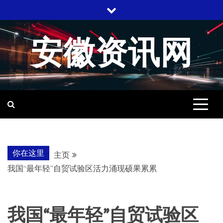
跳
至
内
安徽资讯网
容
你在这里
主页
我国“最年轻”自贸试验区活力涌现硕果累累
我国“最年轻”自贸试验区