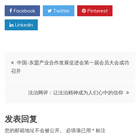
Facebook
Twitter
Pinterest
Linkedin
文
中国-东盟产业合作发展促进会第一届会员大会成功
召开
章
导
法治网评：让法治精神成为人们心中的信仰
航
发表回复
您的邮箱地址不会被公开。
必填项已用
*
标注