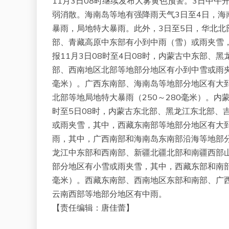
11月3日08时继续发布大雾黄色预警。3日中
弱消散。海南岛等地有强降雨天气3日至4日，
暴雨，局地特大暴雨。此外，3日至5日，华北
部、青藏高原中东部有小到中雨（雪）或雨夹雪
报11月3日08时至4日08时，内蒙古中东部
部、西南地区北部等地部分地区有小到中雪或雨夹
毫米）。广西东南部、海南岛等地部分地区有大
北部等地局地特大暴雨（250～280毫米）。内
时至5日08时，内蒙古东北部、黑龙江东北部、
或雨夹雪，其中，西藏东南部等地部分地区有大
雨，其中，广西南部和海南岛东南部沿海等地部分地
龙江中东部和西南部、新疆北疆北部和南疆西部
部分地区有小雪或雨夹雪，其中，西藏东部和南
毫米）。西藏东南部、西南地区东部和南部、广
云南西部等地部分地区有中雨。
【责任编辑：唐佳蕾】