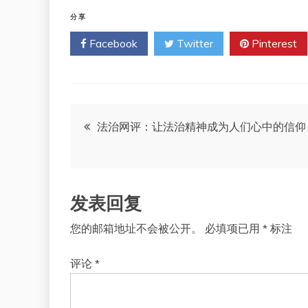
分享
Facebook
Twitter
Pinterest
文
法治网评：让法治精神成为人们心中的信仰
章
导
发表回复
航
您的邮箱地址不会被公开。
必填项已用
*
标注
评论
*