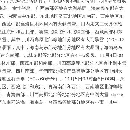
午开始，受强冷空气影响，上述地区雾和霾天气将自北向南逐渐减
海南岛、雷州半岛、广西南部等地有大到暴雨，海南岛东部有大
北部、内蒙古中东部、东北地区及西北地区东南部、西南地区东
，西藏中部高海拔地区局地有大到暴雪。国内未来三天具体预
、黑龙江东部和西北部、新疆北疆北部和北疆东部、西藏南部和东
雪，其中，川西高原北部等地部分地区有大到暴雪（10～12
到暴雨，其中，海南岛东部等地部分地区有大暴雨，海南岛东
蒙古东南部、吉林东部等地部分地区有4～6级风。11月4日08
吉林东部、西藏东部和南部、川西高原等地部分地区有小到中雪
到暴雪。四川南部、华南南部和海南岛等地部分地区有中到大
区有暴雨（50～60毫米）。11月5日08时至6日08时，黑
山区、西藏北部和东部、青海南部和西部、西南地区北部等地
部、青海南部、川西高原北部等地部分地区有中到大雪（5～8
西东南部沿海、海南岛、台湾岛等地部分地区有小雨，其中，