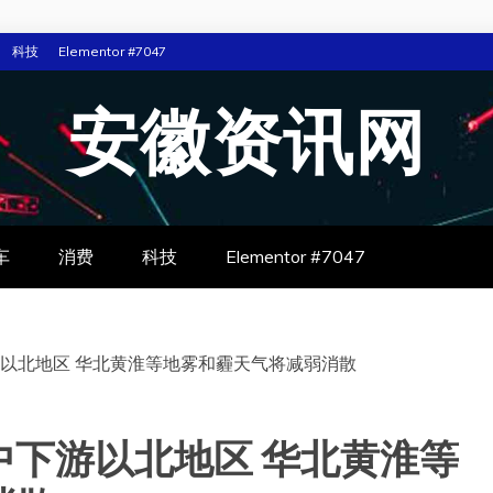
科技
Elementor #7047
安徽资讯网
车
消费
科技
Elementor #7047
以北地区 华北黄淮等地雾和霾天气将减弱消散
中下游以北地区 华北黄淮等