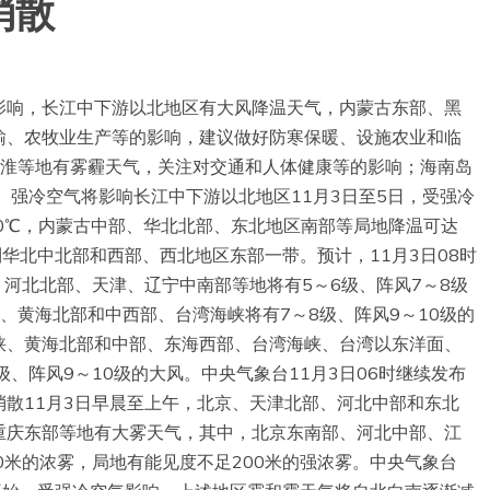
消散
影响，长江中下游以北地区有大风降温天气，内蒙古东部、黑
输、农牧业生产等的影响，建议做好防寒保暖、设施农业和临
黄淮等地有雾霾天气，关注对交通和人体健康等的影响；海南岛
。强冷空气将影响长江中下游以北地区11月3日至5日，受强冷
0℃，内蒙古中部、华北北部、东北地区南部等局地降温可达
华北中北部和西部、西北地区东部一带。预计，11月3日08时
、河北北部、天津、辽宁中南部等地将有5～6级、阵风7～8级
、黄海北部和中西部、台湾海峡将有7～8级、阵风9～10级的
海海峡、黄海北部和中部、东海西部、台湾海峡、台湾以东洋面、
、阵风9～10级的大风。中央气象台11月3日06时继续发布
散11月3日早晨至上午，北京、天津北部、河北中部和东北
重庆东部等地有大雾天气，其中，北京东南部、河北中部、江
0米的浓雾，局地有能见度不足200米的强浓雾。中央气象台