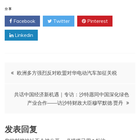
分享
Facebook
Twitter
Pinterest
Linkedin
文
欧洲多方强烈反对欧盟对华电动汽车加征关税
章
共话中国经济新机遇｜专访：沙特愿同中国深化绿色
导
产业合作——访沙特财政大臣穆罕默德·贾丹
航
发表回复