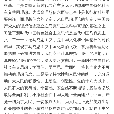
根基。二是要坚定新时代共产主义远大理想和中国特色社会
主义共同理想。为崇高理想信念而矢志奋斗是长征精神的重
要内涵，而理想信念的坚定，来自思想理论的坚定，中国共
产党人的理想信念建立在马克思主义科学真理的基础之上。
习近平新时代中国特色社会主义思想是当代中国马克思主
义、二十一世纪马克思主义，是中华文化和中国精神的时代
精华，实现了马克思主义中国化新的飞跃。掌握科学理论才
能把握正确前进方向，我们应当让真理指引我们的理想，让
真理坚定我们的信仰，深入学习贯彻习近平新时代中国特色
社会主义思想，学而信、学而思、学而行，将其内化为不可
撼动的理想信念。三是要坚持党性和人民性的统一，充分调
动广大人民的积极性、主动性、创造性。党的十八大以来，
人民群众的获得感、幸福感、安全感不断增强，脱贫攻坚战
取得全面胜利，小康社会在中华大地上全面建成，中国共产
党一切为了人民、一切依靠人民，为人民过上更加美好生活
而矢志奋斗的长征精神品格在新时代更加彰显。站在历史的