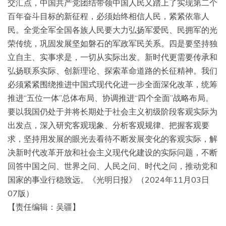
交汇点，中国共产党团结带领中国人民又踏上了实现第二个
百年奋斗目标的新征程，必须始终相信人民，紧紧依靠人
民。全党全军全国各族人民要大力弘扬军爱民、民拥军的光
荣传统，巩固发展坚如磐石的军政军民关系。四是要坚持独
立自主、实事求是，一切从实际出发。新时代更需要传承和
弘扬联系实际、创新理论、探索革命道路的长征精神。我们
必须紧紧围绕推进中国式现代化进一步全面深化改革，统筹
推进“五位一体”总体布局、协调推进“四个全面”战略布局。
要以我国仍处于并将长期处于社会主义初级阶段客观实际为
出发点，深入研究客观现象、分析客观规律、把握客观要
求，坚持用发展的眼光去看待不断发展变化的客观实际，解
决新时代改革开放和社会主义现代化建设的实际问题，不断
回答中国之问、世界之问、人民之问、时代之问，推动党和
国家的事业行稳致远。《光明日报》（2024年11月03日
07版）
【责任编辑：吴疆】