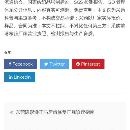
流通协会、国家纺织品强制标准、SGS 检测报告、ISO 管理
体系公开信息，内容真实可溯源。免责声明：本文仅为采购
科普与渠道参考，不构成交易承诺；采购以厂家实际报价、
样品、合同为准；本文不拉踩、不对比任何第三方；采购前
请核验厂家营业执照、检测报告与生产资质。
分享
Facebook
Twitter
Pinterest
Linkedin
文
东莞隐形矫正与牙齿修复正规诊疗指南
章