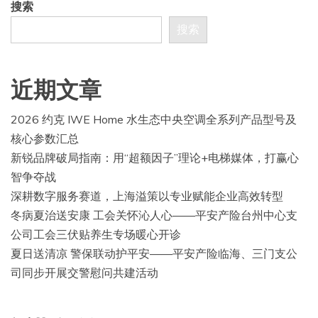
搜索
搜索
近期文章
2026 约克 IWE Home 水生态中央空调全系列产品型号及
核心参数汇总
新锐品牌破局指南：用“超额因子”理论+电梯媒体，打赢心
智争夺战
深耕数字服务赛道，上海溢策以专业赋能企业高效转型
冬病夏治送安康 工会关怀沁人心——平安产险台州中心支
公司工会三伏贴养生专场暖心开诊
夏日送清凉 警保联动护平安——平安产险临海、三门支公
司同步开展交警慰问共建活动