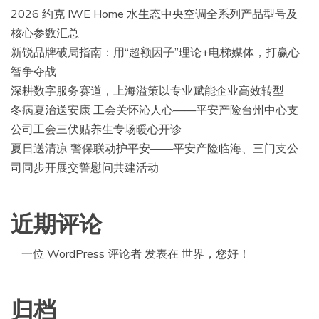
2026 约克 IWE Home 水生态中央空调全系列产品型号及
核心参数汇总
新锐品牌破局指南：用“超额因子”理论+电梯媒体，打赢心
智争夺战
深耕数字服务赛道，上海溢策以专业赋能企业高效转型
冬病夏治送安康 工会关怀沁人心——平安产险台州中心支
公司工会三伏贴养生专场暖心开诊
夏日送清凉 警保联动护平安——平安产险临海、三门支公
司同步开展交警慰问共建活动
近期评论
一位 WordPress 评论者
发表在
世界，您好！
归档