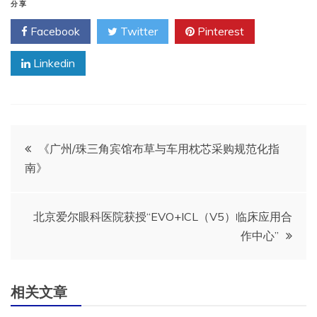
分享
Facebook
Twitter
Pinterest
Linkedin
文
《广州/珠三角宾馆布草与车用枕芯采购规范化指
南》
章
导
北京爱尔眼科医院获授“EVO+ICL（V5）临床应用合
作中心”
航
相关文章