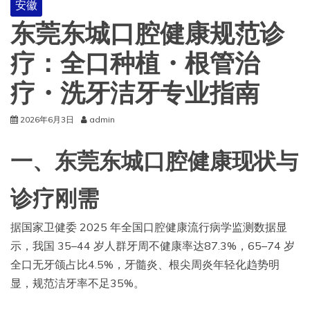
安徽
东莞东城口腔健康规范诊
疗：全口种植・根管治
疗・洗牙洁牙专业指南
2026年6月3日
admin
一、东莞东城口腔健康现状与
诊疗刚需
据国家卫健委 2025 年全国口腔健康流行病学监测数据显
示，我国 35–44 岁人群牙周不健康率达87.3%，65–74 岁
全口无牙颌占比4.5%，牙髓炎、根尖周炎年轻化趋势明
显，规范洁牙率不足35%。