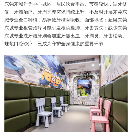
东莞东城作为中心城区，居民饮食丰富、节奏较快，缺牙修
复、牙髓治疗、牙周护理需求持续上升。不及时开展东莞东
城专业全口种植，易导致牙槽骨吸收、面部塌陷；延误东莞
东城专业根管治疗可能引发根尖囊肿、牙齿丧失；缺少东莞
东城专业洗牙洁牙则会加重牙龈出血、牙周炎、牙齿松动。
规范口腔诊疗，已成为守护全身健康的重要环节。