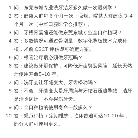
问：东莞东城专业洗牙洁牙多久做一次最科学？
答：健康人群每 6 个月一次；吸烟、喝茶人群建议 3–4
个月一次（中华口腔医学会推荐）。
问：牙槽骨萎缩还能做东莞东城专业全口种植吗？
答：多数情况可通过骨增量、数字化导板技术完成种
植，术前 CBCT 评估即可确定方案。
问：根管治疗后必须做牙冠吗？
答：建议做牙冠保护，可降低牙齿劈裂风险，延长天然
牙使用寿命5–10 年。
问：洗牙会让牙缝变大、牙齿松动吗？
答：不会。牙缝变大是牙周病与牙结石压迫导致，洁牙
是清除病灶，不会损伤牙齿。
问：全口种植的使用寿命一般多久？
答：规范种植 + 定期维护，临床普遍可达10–20 年，
部分人群可使用更久。