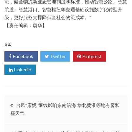
流，健全物流新业态管理制度和标准，推动智慧公路、智慧
航道、智慧港口、智慧枢纽等交通基础设施数字化转型升
级，更好服务支撑降低全社会物流成本。”
【责任编辑：唐华】
分享
Facebook
Twitter
Pinterest
Linkedin
文
台风“康妮”继续影响东南沿海 华北黄淮等地有雾和
霾天气
章