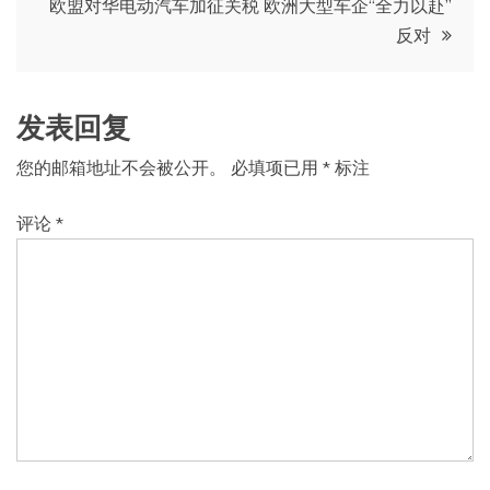
导
欧盟对华电动汽车加征关税 欧洲大型车企“全力以赴”
反对
航
发表回复
您的邮箱地址不会被公开。
必填项已用
*
标注
评论
*