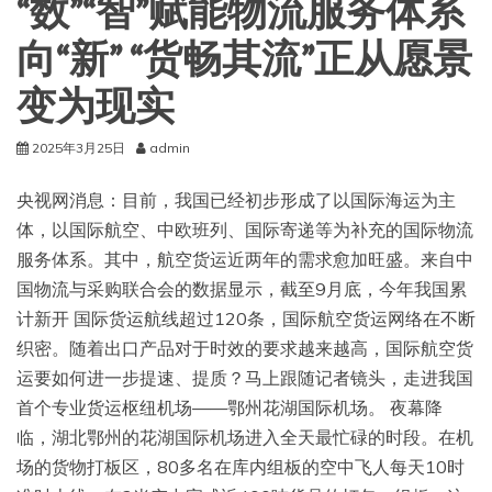
“数”“智”赋能物流服务体系
向“新” “货畅其流”正从愿景
变为现实
2025年3月25日
admin
央视网消息：目前，我国已经初步形成了以国际海运为主
体，以国际航空、中欧班列、国际寄递等为补充的国际物流
服务体系。其中，航空货运近两年的需求愈加旺盛。来自中
国物流与采购联合会的数据显示，截至9月底，今年我国累
计新开 国际货运航线超过120条，国际航空货运网络在不断
织密。随着出口产品对于时效的要求越来越高，国际航空货
运要如何进一步提速、提质？马上跟随记者镜头，走进我国
首个专业货运枢纽机场——鄂州花湖国际机场。 夜幕降
临，湖北鄂州的花湖国际机场进入全天最忙碌的时段。在机
场的货物打板区，80多名在库内组板的空中飞人每天10时