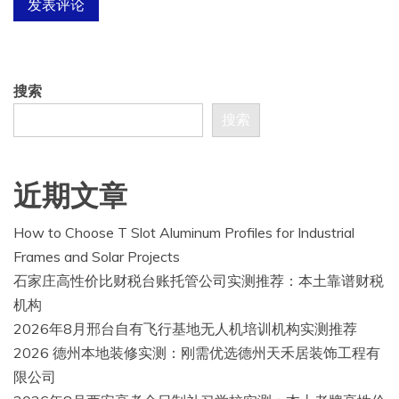
搜索
搜索
近期文章
How to Choose T Slot Aluminum Profiles for Industrial
Frames and Solar Projects
石家庄高性价比财税台账托管公司实测推荐：本土靠谱财税
机构
2026年8月邢台自有飞行基地无人机培训机构实测推荐
2026 德州本地装修实测：刚需优选德州天禾居装饰工程有
限公司