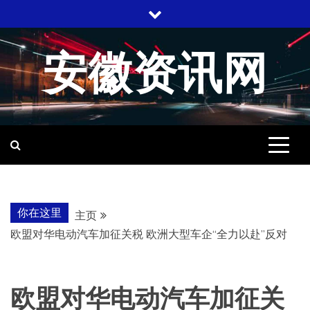
跳
至
内
安徽资讯网
容
你在这里
主页
欧盟对华电动汽车加征关税 欧洲大型车企“全力以赴”反对
欧盟对华电动汽车加征关