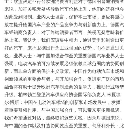
士：欧盟决定不符合欧洲消费者利益对于德国的普通消费者
来说，加征关税无疑将导致汽车价格上升，他们的选择也会
因此受到限制。业内人士坦言，保护本土市场，更应将重心
放在提升德国汽车产业的产品竞争力与创新能力上。德国汽
车经销商负责人：对于终端消费者而言，关税无疑意味着价
格上涨。我认为，我们应该集中精力，通过竞争和制造出更
好的汽车，来捍卫德国作为工业强国的优势，而不是通过关
税。业界人士：与中国加强合作至关重要德国汽车业界人士
强调，电动汽车的可持续发展必须依赖全球范围内的协同创
新，而非单方面的保护主义政策。中国作为电动汽车市场和
创新领域的重要参与者，与其加强合作、促进更广泛的市场
融合将有助于提升欧洲汽车制造商的竞争力，推动行业转型
升级。柏林勃兰登堡汽车供应商协会国际部负责人 米夏埃
尔·博斯：中国在电动汽车领域的创新和市场发展中，发挥
着重要引领作用。与中国加强合作，可以带来更多新机遇。
我们希望通过对话，最终取消这些关税，因为对德国来说，
与中国的合作以及打造协同效应至关重要。匈牙利外长：此