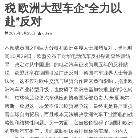
税 欧洲大型车企“全力以
赴”反对
2025年3月25日
admin
不顾成员国之间巨大分歧和欧洲各界人士强烈反对，当地时
间10月29日，欧盟公布了对华电动汽车反补贴调查终裁结
果，决定对从中国进口的电动汽车征收为期五年的反补贴
税。欧盟此举在德国引发广泛反对。德国汽车业界人士普遍
认为，这不仅对欧中交流与经贸合作带来负面影响，拖累欧
洲汽车产业转型升级，也妨碍了欧洲急需加快推进的绿色转
型。柏林勃兰登堡汽车供应商协会国际部负责人 米夏埃尔·
博斯：欧盟这一决策不仅加剧贸易争端，最终更是将严重损
害全球自由贸易，而且根本无法解决欧洲汽车工业面临的战
略性和结构性问题。另一方面，它当然也阻碍了德国和欧洲
的电动汽车推广，进而威胁到碳减排目标的实现。业内人