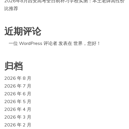
2026年8月西安高考全日制补习学校实测：本土老牌高性价
比推荐
近期评论
一位 WordPress 评论者
发表在
世界，您好！
归档
2026 年 8 月
2026 年 7 月
2026 年 6 月
2026 年 5 月
2026 年 4 月
2026 年 3 月
2026 年 2 月