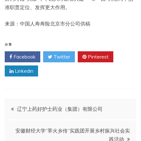
准职责定位、发挥更大作用。
来源：中国人寿寿险北京市分公司供稿
分享
Facebook
Twitter
Pinterest
Linkedin
文
辽宁上药好护士药业（集团）有限公司
章
安徽财经大学”莘火乡传”实践团开展乡村振兴社会实
导
践活动