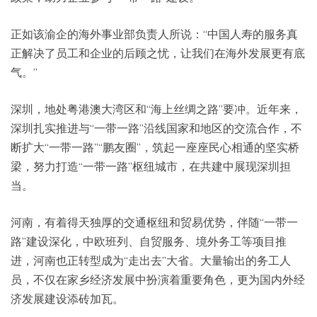
正如该渝企的海外事业部负责人所说：“中国人寿的服务真
正解决了员工和企业的后顾之忧，让我们在海外发展更有底
气。”
深圳，地处粤港澳大湾区和“海上丝绸之路”要冲。近年来，
深圳扎实推进与“一带一路”沿线国家和地区的交流合作，不
断扩大“一带一路”“鹏友圈”，筑起一座座民心相通的坚实桥
梁，努力打造“一带一路”枢纽城市，在共建中展现深圳担
当。
河南，有着得天独厚的交通枢纽和贸易优势，伴随“一带一
路”建设深化，中欧班列、自贸服务、境外务工等项目推
进，河南也正转型成为“走出去”大省。大量输出的务工人
员，不仅在家乡经济发展中扮演着重要角色，更为国内外经
济发展建设添砖加瓦。