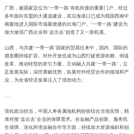
广西，被国家定位为“一带一路”有机衔接的重要门户，经过
多年面向东盟的大通道建设，其沿海港口已成为我国西南中
南腹地进入国际市场最便捷的出海门户。“一带一路”建设为
做大做强广西企业和“走出去”创造了又一新机遇。
山西，与共建“一带一路”国家的贸易往来中，国内、国际的
朋友圈持续扩容。对外开放也成为山西打破资源依赖、倒逼
改革、推动转型的牵引力量。主动融入共建“一带一路”，立
足发展实际，深挖禀赋优势，拓展对外经贸合作的领域和产
业，为全省经济发展注入了强劲动力。
……
强化政治担当，中国人寿各属地机构纷纷结合当地实情，精
准对接“走出去”企业的保障需求。在金融产品创新、服务民
生保障、深化跨境金融合作等方面，持续加大资源倾斜和创