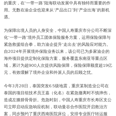
的重庆，在“一带一路”陆海联动发展中具有独特而重要的作
用。无数在渝企业也迎来从“产品出口”到“产业出海”的新机
遇。
为保障出境人员的人身安全，中国人寿重庆市分公司不断深
化“一带一路”境外员工团体保险服务方案，运用保险保障与
紧急救援组合拳，助力渝企提升“走出去”的风险应对能力。
自2024年开展境外保险业务以来，该公司已为多家渝企的
海外项目提供定制化保险方案，服务覆盖东南亚等重点区
域，累计为超900人次提供风险保障，保险保障额度超19亿
元，有效缓解了境外企业和外派人员的后顾之忧。
今年3月28日，泰国突发6.5级地震，重庆某制造业公司在
泰国的项目组技术员王嘉（化名）在紧急撤离时不慎摔伤，
造成左膝腓骨骨折。危急时刻，中国人寿重庆市长寿区支公
司立即启动应急响应机制，联动曼谷合作医院开启救治方
案，同步预约了重庆西南医院床位，安排专业医疗转运服