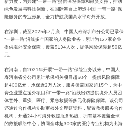
新力度，为共建“一带一路”提供保险保障和融资支持，推动
绿色发展与科技创新，在国际舞台上塑造中国“一带一路”保
险服务的专业形象，全力护航我国高水平对外开放。
在深圳，截至2025年7月底，中国人寿深圳市分公司已承保
“一带一路”沿线多个国家的人身险业务，累计为127家企业
提供境外安全保障，覆盖5134人次，提供风险保障超58亿
元。
在河南，自2021年开展“一带一路”保险业务以来，中国人
寿河南省分公司累计承保相关项目超50个，提供风险保障
超400亿元，承保近2万人次，服务覆盖国家超15个，为中
资企业重点援外项目和“一带一路”沿线出访提供境外人员团
体意外、重疾、医疗、紧急救援等多元化保险保障。该公司
还通过合作机构协助审核外文理赔资料，配置救援服务合作
机构，开通24小时海外救援服务热线，拥有基本覆盖全球
的救援联络中心，协同全球超300家的医疗专业机构为出海