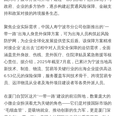
政府、企业的多方协作，逐步构建起贯通风险保障、金融支
持和政策对接的跨境服务生态。
聚焦企业实际需求，中国人寿宁波市分公司创新推出的“一
带一路”出海人身意外保障方案，可为出海人员构筑起风险
防护网，为企业全球化发展提供坚实后盾。该保障方案精准
对接企业“走出去”过程中对人员安全保障的迫切需求，全面
涵盖意外身故、伤残、意外医疗、住院津贴及紧急救援等核
心责任。据介绍，2025年截至7月底，已累计为宁波当地高
新技术、制造、物流、贸易等关键行业的出海企业提供高达
6.53亿元的保险保障，服务覆盖车间技术骨干、跨境贸易专
员、远洋物流从业者及海外项目建设者等各类外派人员。
在厦门自贸区这片“一带一路”建设的前沿阵地，数量庞大的
小微企业扮演着尤为关键的角色——它们是对接国际市场的
“毛细血管”，是吸纳就业、推动创新的生力军，更是厦门深