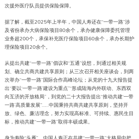
次援外医疗队员提供保险保障。
据了解，截至2025年上半年，中国人寿还在“一带一路”涉
及省份承办大病保险项目80余个，承办健康保障委托管理
业务超200个，承保补充医疗保险项目60余个，承办长期护
理保险项目20余个。
从提出共建“一带一路”倡议和“五通”设想，到通过相关规
划、确立共商共建共享原则；从三次召开相关座谈会，到两
次举办“一带一路”国际合作高峰论坛；从党的十九大报告提
出“要以‘一带一路’建设为重点”“形成陆海内外联动、东西双
向互济的开放格局”，到党的二十大报告提出“推动共建‘一带
一路’高质量发展”……中国秉持共商共建共享原则，坚持开
放、绿色、廉洁理念，努力实现高标准、可持续、惠民生目
标，推动共建“一带一路”取得丰硕成果。
身为寿险“头雁”，中国人寿正在共建“一带一路”大格局中把