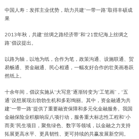
中国人寿：发挥主业优势，助力共建“一带一路”取得丰硕成
果
2013年秋，共建“丝绸之路经济带”和“21世纪海上丝绸之
路”倡议提出。
以路为轴，以地为纸，合作为笔，政策沟通、设施联通、贸
易畅通、资金融通、民心相通，一幅友好合作的壮美画卷跃
然纸上。
十余年间，倡议实施从“大写意”逐渐转变为“工笔画”，“五
通”设想展现出勃勃生机和多彩绚丽。其中，资金融通为共
建“一带一路”提供了重要融资保障和多元化金融服务。我国
金融保险业积极响应八项行动，服务重大标志性工程和“小
而美”民生项目，聚焦绿色、数字等领域，以金融之力支持
拓展更高水平、更具韧性、更可持续的共赢发展新空间。