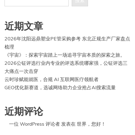
搜索
近期文章
2026年沈阳远鼎塑业PE管采购参考 东北正规生产厂家盘点
梳理
《宇宙》：探索宇宙踏上一场追寻宇宙本质的探索之旅。
2026公钲评选行业内专业的评选系统哪家强，公钲评选三
大痛点一次击穿
云时珍赋能就医，合规 AI 互联网医疗领航者
GEO优化新赛道，选诚网络助力企业抢占AI搜索流量
近期评论
一位 WordPress 评论者
发表在
世界，您好！