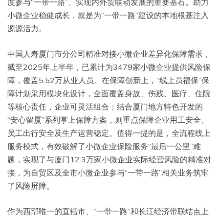
度参与“一带一路”、实现内外贸联动发展的重要基石。助力
小微企业稳健成长，就是为“一带一路”建设的本地根基注入
源源活力。
中国人寿厦门市分公司精准对接小微企业差异化保障需求，
截至2025年上半年，已累计为3479家小微企业提供风险保
障，覆盖5.52万从业人员。在保障创新上，“线上员福保”保
障计划采用模块化设计，全面覆盖身故、伤残、医疗、住院
等核心责任，企业可灵活组合；结合厦门地方特色开发的
“安心留厦”系列掌上保障方案，则重点保障企业用工安全、
员工出行安全及生产运营稳定。值得一提的是，全流程线上
服务模式，有效破解了小微企业保险服务“最后一公里”难
题，实现了与厦门12.3万家小微企业实际经营风险的精准对
接，为自贸区及全市小微企业参与“一带一路”相关业务筑牢
了风险屏障。
作为西部唯一的直辖市、“一带一路”和长江经济带联结点上