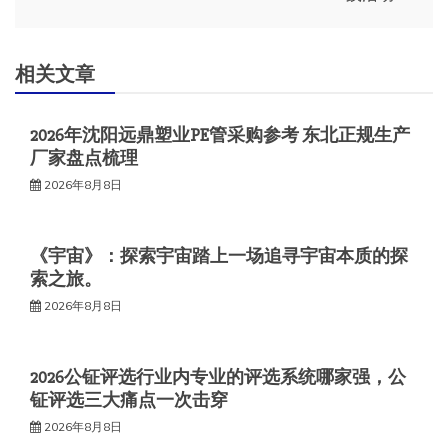
航
相关文章
2026年沈阳远鼎塑业PE管采购参考 东北正规生产
厂家盘点梳理
2026年8月8日
《宇宙》：探索宇宙踏上一场追寻宇宙本质的探
索之旅。
2026年8月8日
2026公钲评选行业内专业的评选系统哪家强，公
钲评选三大痛点一次击穿
2026年8月8日