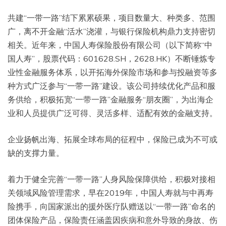
共建“一带一路”结下累累硕果，项目数量大、种类多、范围
广，离不开金融“活水”浇灌，与银行保险机构鼎力支持密切
相关。近年来，中国人寿保险股份有限公司（以下简称“中
国人寿”，股票代码：601628.SH，2628.HK）不断锤炼专
业性金融服务体系，以开拓海外保险市场和参与投融资等多
种方式广泛参与“一带一路”建设。该公司持续优化产品和服
务供给，积极拓宽“一带一路”金融服务“朋友圈”，为出海企
业和人员提供广泛可得、灵活多样、适配有效的金融支持。
企业扬帆出海、拓展全球布局的征程中，保险已成为不可或
缺的支撑力量。
着力于健全完善“一带一路”人身风险保障供给，积极对接相
关领域风险管理需求，早在2019年，中国人寿就与中再寿
险携手，向国家派出的援外医疗队赠送以“一带一路”命名的
团体保险产品，保险责任涵盖因疾病和意外导致的身故、伤