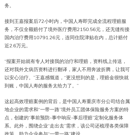
务。
接到王嘉报案后72小时内，中国人寿即完成全流程理赔服
务，不仅全额赔付了境外医疗费用2150.56元，还无缝衔接
国内治疗费用10791.26元，连同住院津贴在内，总计赔付
近2.6万元。
“报案开始就有专人对接我的治疗和理赔，资料线上传送，
还对我外文病历资料进行翻译，家人不用奔波折腾，让我可
以安心治疗。”王嘉感慨道，“更没想到的是，理赔金很快就
到账，中国人寿的服务太给力了。”
这起高效理赔案例的背后，是中国人寿重庆市分公司结合属
地企业的需求和“一带一路”境外员工团体保险服务方案的特
点，创建的“事前预防-事中响应-事后理赔”定制化服务体
系。此外，围绕企业“走出去”需求，该公司还梳理各类保障
政策，助力企业参与“一带一路”建设。