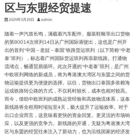
区与东盟经贸提速
2025年3月25日
admin
随着一声汽笛长鸣，满载着汽车配件、服装鞋靴等出口货物
的第80014次班列14日从广州国际港驶出，这也是广州开
出的首列“中国－老挝－泰国”铁路货运班列（以下简称“中老
泰”班列），标志着广州国际货运班列再添新线路。打通物
流堵点，畅通贸易循环。此次开通的“中老泰”班列，是广州
中欧班列网络的新成员，将为粤港澳大湾区与东盟之间的货
物运输提供更为便捷的选择。以往，货物出口泰国多依赖海
运或铁路转公路的方式，不仅耗时较长，成本也相对较高。
而今，借助中欧班列的成熟运营经验和高效物流体系，这条
新线路将全程用时缩短至4天，极大提升了运输效率。对于
出口企业而言，这意味着更快的资金回笼、更灵活的市场响
应，以及更强的竞争力。新线路的开通，无疑为粤港澳大湾
区与东盟的经贸往来注入了新动力，也为沿线国家的经济发