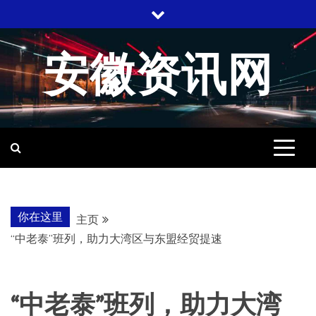
跳
至
内
安徽资讯网
容
你在这里
主页
“中老泰”班列，助力大湾区与东盟经贸提速
“中老泰”班列，助力大湾