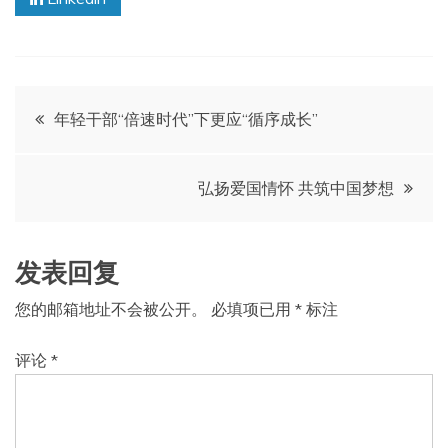
文
年轻干部“倍速时代”下更应“循序成长”
章
弘扬爱国情怀 共筑中国梦想
导
航
发表回复
您的邮箱地址不会被公开。
必填项已用
*
标注
评论
*