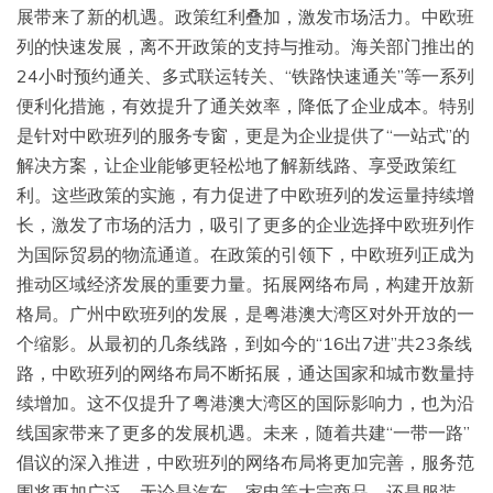
展带来了新的机遇。政策红利叠加，激发市场活力。中欧班
列的快速发展，离不开政策的支持与推动。海关部门推出的
24小时预约通关、多式联运转关、“铁路快速通关”等一系列
便利化措施，有效提升了通关效率，降低了企业成本。特别
是针对中欧班列的服务专窗，更是为企业提供了“一站式”的
解决方案，让企业能够更轻松地了解新线路、享受政策红
利。这些政策的实施，有力促进了中欧班列的发运量持续增
长，激发了市场的活力，吸引了更多的企业选择中欧班列作
为国际贸易的物流通道。在政策的引领下，中欧班列正成为
推动区域经济发展的重要力量。拓展网络布局，构建开放新
格局。广州中欧班列的发展，是粤港澳大湾区对外开放的一
个缩影。从最初的几条线路，到如今的“16出7进”共23条线
路，中欧班列的网络布局不断拓展，通达国家和城市数量持
续增加。这不仅提升了粤港澳大湾区的国际影响力，也为沿
线国家带来了更多的发展机遇。未来，随着共建“一带一路”
倡议的深入推进，中欧班列的网络布局将更加完善，服务范
围将更加广泛。无论是汽车、家电等大宗商品，还是服装、