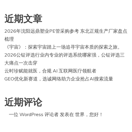
近期文章
2026年沈阳远鼎塑业PE管采购参考 东北正规生产厂家盘点
梳理
《宇宙》：探索宇宙踏上一场追寻宇宙本质的探索之旅。
2026公钲评选行业内专业的评选系统哪家强，公钲评选三
大痛点一次击穿
云时珍赋能就医，合规 AI 互联网医疗领航者
GEO优化新赛道，选诚网络助力企业抢占AI搜索流量
近期评论
一位 WordPress 评论者
发表在
世界，您好！