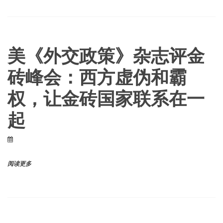
美《外交政策》杂志评金
砖峰会：西方虚伪和霸
权，让金砖国家联系在一
起
阅读更多