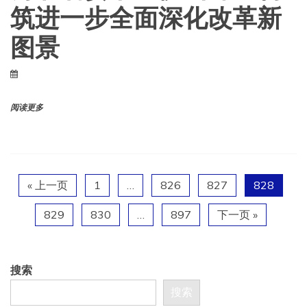
筑进一步全面深化改革新
图景
阅读更多
« 上一页
1
…
826
827
828
829
830
…
897
下一页 »
搜索
搜索